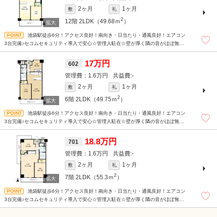
2ヶ月
1ヶ月
敷
礼
2
12階
2LDK（49.68ｍ
）
池袋駅徒歩6分！アクセス良好！南向き・日当たり・通風良好！エアコン
3台完備♪セコムセキュリティ導入で安心☆管理人駐在☆壁が厚く隣の音がほぼ無し
☆1階にドラッグストアがあり生活便利♪
17万円
602
1.6万円
-
2ヶ月
1ヶ月
敷
礼
2
6階
2LDK（49.75ｍ
）
池袋駅徒歩6分！アクセス良好！南向き・日当たり・通風良好！エアコン
3台完備♪セコムセキュリティ導入で安心☆管理人駐在☆壁が厚く隣の音がほぼ無し
☆1階にドラッグストアがあり生活便利♪
18.8万円
701
1.6万円
-
2ヶ月
1ヶ月
敷
礼
2
7階
2LDK（55.3ｍ
）
池袋駅徒歩6分！アクセス良好！南向き・日当たり・通風良好！エアコン
3台完備♪セコムセキュリティ導入で安心☆管理人駐在☆壁が厚く隣の音がほぼ無し
☆1階にドラッグストアがあり生活便利♪