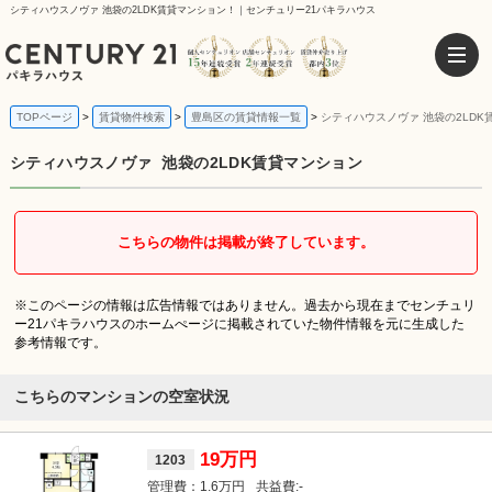
シティハウスノヴァ 池袋の2LDK賃貸マンション！｜センチュリー21パキラハウス
TOPページ
賃貸物件検索
豊島区の賃貸情報一覧
シティハウスノヴァ 池袋の2LDK
シティハウスノヴァ
池袋の2LDK賃貸マンション
こちらの物件は掲載が終了しています。
※このページの情報は広告情報ではありません。過去から現在までセンチュリ
ー21パキラハウスのホームぺージに掲載されていた物件情報を元に生成した
参考情報です。
こちらのマンションの空室状況
19万円
1203
1.6万円
-