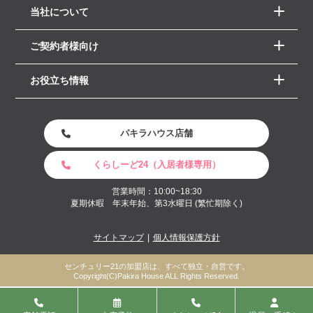
当社について
ご契約者様向け
お役立ち情報
パキラハウス店舗
くらしーど24（入居者様専用）
営業時間：10:00~18:30
夏期休暇 年末年始、第3水曜日 (繁忙期除く)
サイトマップ
個人情報保護方針
センチュリー21の加盟店は、すべて独立・自営です。
Copyright(C)Pakira House ALL Rights Reserved.