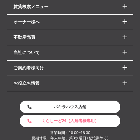
賃貸検索メニュー
オーナー様へ
不動産売買
当社について
ご契約者様向け
お役立ち情報
パキラハウス店舗
くらしーど24（入居者様専用）
営業時間：10:00~18:30
夏期休暇 年末年始、第3水曜日 (繁忙期除く)