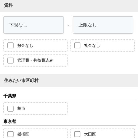
賃料
～
敷金なし
礼金なし
管理費・共益費込み
住みたい市区町村
千葉県
柏市
東京都
板橋区
大田区