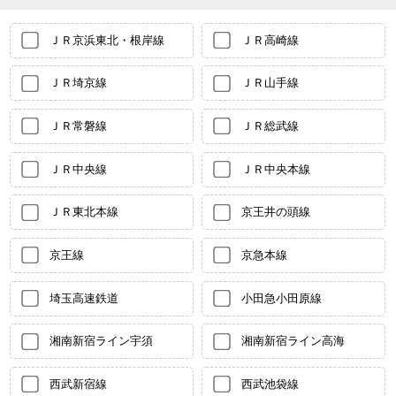
ＪＲ京浜東北・根岸線
ＪＲ高崎線
ＪＲ埼京線
ＪＲ山手線
ＪＲ常磐線
ＪＲ総武線
ＪＲ中央線
ＪＲ中央本線
ＪＲ東北本線
京王井の頭線
京王線
京急本線
埼玉高速鉄道
小田急小田原線
湘南新宿ライン宇須
湘南新宿ライン高海
西武新宿線
西武池袋線