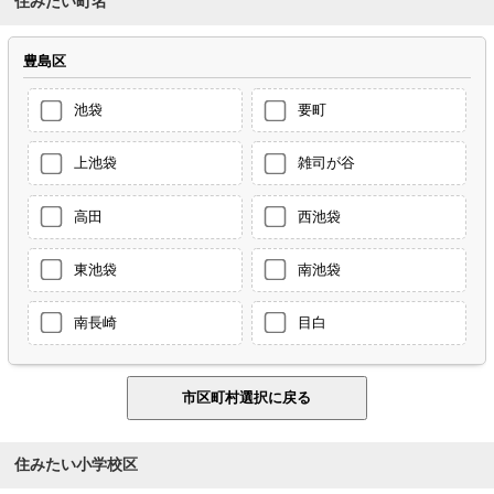
住みたい町名
豊島区
池袋
要町
上池袋
雑司が谷
高田
西池袋
東池袋
南池袋
南長崎
目白
住みたい小学校区