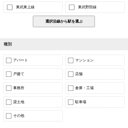
東武東上線
東武野田線
種別
アパート
マンション
戸建て
店舗
事務所
倉庫・工場
貸土地
駐車場
その他