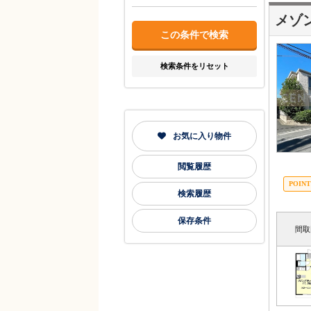
メゾ
検索条件をリセット
お気に入り物件
閲覧履歴
検索履歴
保存条件
間取