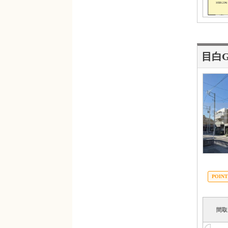
目白Gr
間取