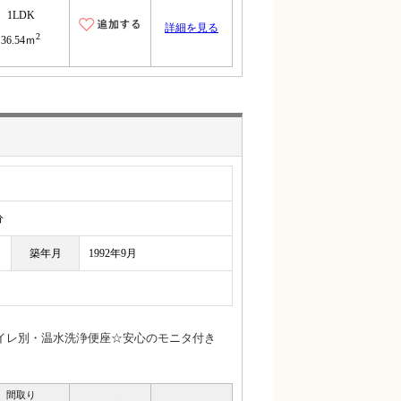
1LDK
詳細を見る
2
36.54ｍ
分
築年月
1992年9月
イレ別・温水洗浄便座☆安心のモニタ付き
間取り