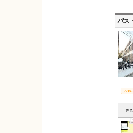
パス
間取