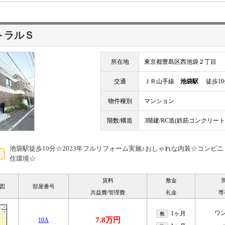
トラルＳ
所在地
東京都豊島区西池袋２丁目
交通
ＪＲ山手線
池袋駅
徒歩10
物件種別
マンション
階数/構造
3階建/RC造(鉄筋コンクリート
池袋駅徒歩10分☆2023年フルリフォーム実施♪おしゃれな内装☆コンビ
住環境☆
賃料
敷金
図
部屋番号
共益費/管理費
礼金
専
ワ
1ヶ月
敷
7.8万円
10A