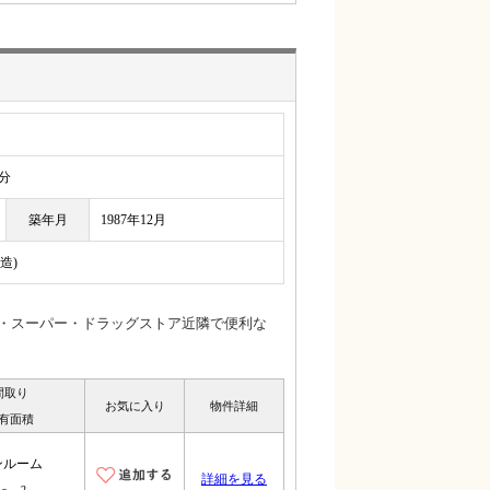
分
築年月
1987年12月
造)
ニ・スーパー・ドラッグストア近隣で便利な
間取り
お気に入り
物件詳細
有面積
ンルーム
詳細を見る
2