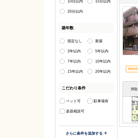
10分以内
15分以内
20分以内
築年数
指定なし
新築
3年以内
5年以内
7年以内
10年以内
15年以内
20年以内
こだわり条件
間取
ペット可
駐車場有
楽器相談可
さらに条件を追加する