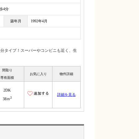
4分
築年月
1992年4月
振分タイプ！スーパーやコンビニも近く、生
間取り
お気に入り
物件詳細
専有面積
2DK
詳細を見る
2
38ｍ