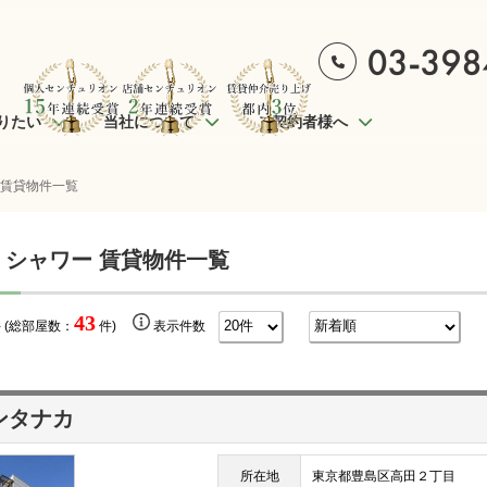
りたい
当社について
ご契約者様へ
 賃貸物件一覧
 シャワー 賃貸物件一覧
43
 (総部屋数：
件)
表示件数
ンタナカ
所在地
東京都豊島区高田２丁目