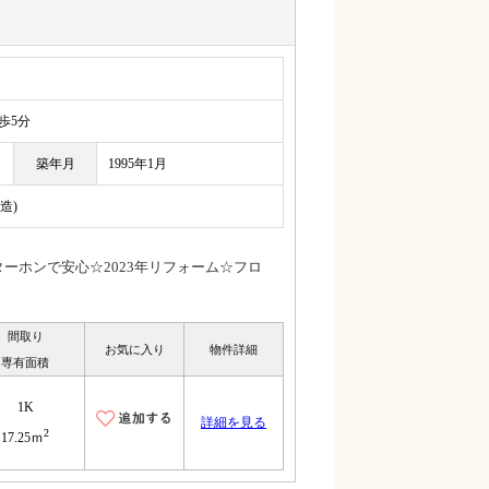
5分
築年月
1995年1月
造)
ーホンで安心☆2023年リフォーム☆フロ
間取り
お気に入り
物件詳細
専有面積
1K
詳細を見る
2
17.25ｍ