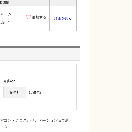
有面積
ンルーム
詳細を見る
2
.39ｍ
徒歩4分
築年月
1988年3月
アコン・クロスがリノベーション済で新
付☆