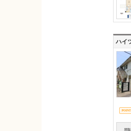
ハイ
間取