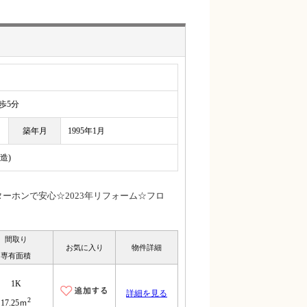
5分
築年月
1995年1月
造)
ーホンで安心☆2023年リフォーム☆フロ
間取り
お気に入り
物件詳細
専有面積
1K
詳細を見る
2
17.25ｍ