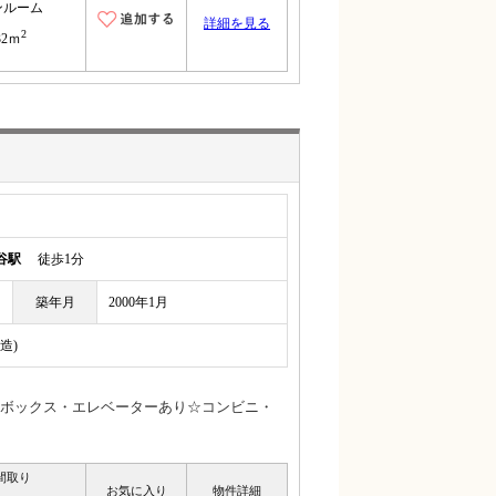
ンルーム
詳細を見る
2
32ｍ
谷駅
徒歩1分
築年月
2000年1月
造)
ボックス・エレベーターあり☆コンビニ・
間取り
お気に入り
物件詳細