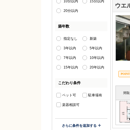
10分以内
15分以内
ウエ
20分以内
築年数
指定なし
新築
3年以内
5年以内
7年以内
10年以内
15年以内
20年以内
こだわり条件
間取
ペット可
駐車場有
楽器相談可
さらに条件を追加する