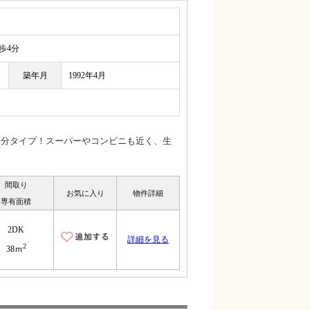
4分
築年月
1992年4月
振分タイプ！スーパーやコンビニも近く、生
間取り
お気に入り
物件詳細
専有面積
2DK
詳細を見る
2
38ｍ