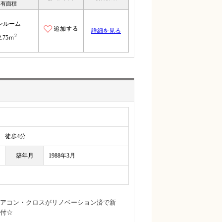
専有面積
ンルーム
詳細を見る
2
2.75ｍ
徒歩4分
築年月
1988年3月
アコン・クロスがリノベーション済で新
付☆