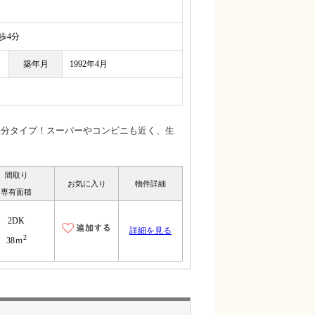
4分
築年月
1992年4月
振分タイプ！スーパーやコンビニも近く、生
間取り
お気に入り
物件詳細
専有面積
2DK
詳細を見る
2
38ｍ