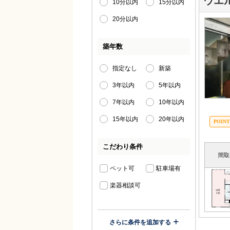
ウエ
10分以内
15分以内
20分以内
築年数
指定なし
新築
3年以内
5年以内
7年以内
10年以内
15年以内
20年以内
こだわり条件
間取
ペット可
駐車場有
楽器相談可
さらに条件を追加する