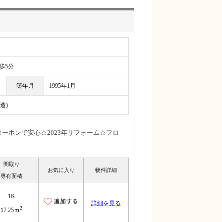
5分
築年月
1995年1月
造)
ーホンで安心☆2023年リフォーム☆フロ
間取り
お気に入り
物件詳細
専有面積
1K
詳細を見る
2
17.25ｍ