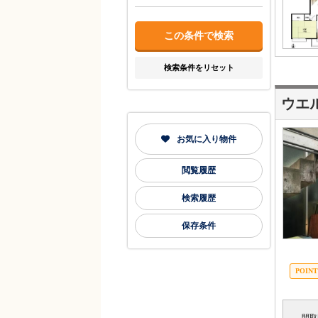
検索条件をリセット
ウエ
お気に入り物件
閲覧履歴
検索履歴
保存条件
間取