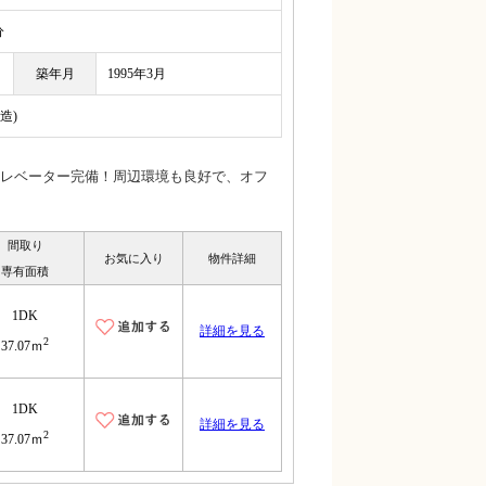
分
築年月
1995年3月
造)
レベーター完備！周辺環境も良好で、オフ
間取り
お気に入り
物件詳細
専有面積
1DK
詳細を見る
2
37.07ｍ
1DK
詳細を見る
2
37.07ｍ