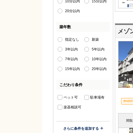
10分以内
15分以内
20分以内
築年数
メゾ
指定なし
新築
3年以内
5年以内
7年以内
10年以内
15年以内
20年以内
こだわり条件
ペット可
駐車場有
楽器相談可
間取
さらに条件を追加する