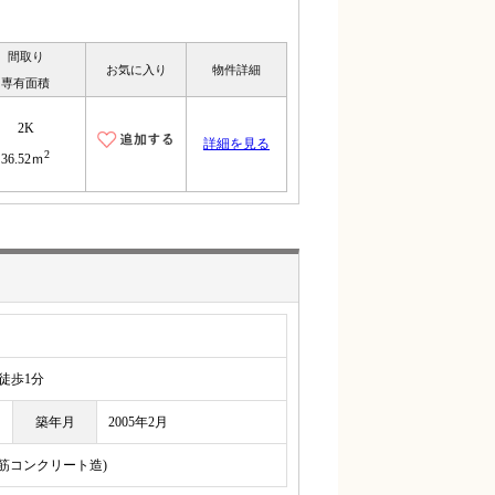
間取り
お気に入り
物件詳細
専有面積
2K
詳細を見る
2
36.52ｍ
歩1分
築年月
2005年2月
鉄筋コンクリート造)