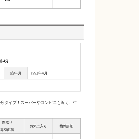
4分
築年月
1992年4月
振分タイプ！スーパーやコンビニも近く、生
間取り
お気に入り
物件詳細
専有面積