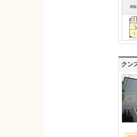
間取
クン