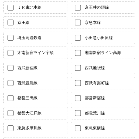
ＪＲ東北本線
京王井の頭線
京王線
京急本線
埼玉高速鉄道
小田急小田原線
湘南新宿ライン宇須
湘南新宿ライン高海
西武新宿線
西武池袋線
西武豊島線
西武有楽町線
都営三田線
都営新宿線
都営大江戸線
都電荒川線
東急多摩川線
東急東横線