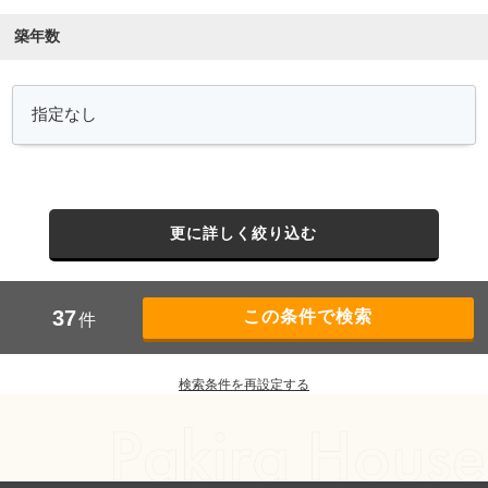
築年数
更に詳しく絞り込む
37
件
検索条件を再設定する