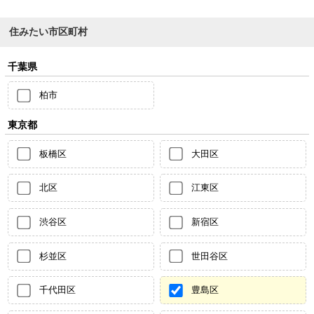
住みたい市区町村
千葉県
柏市
東京都
板橋区
大田区
北区
江東区
渋谷区
新宿区
杉並区
世田谷区
千代田区
豊島区