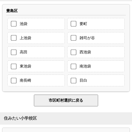
豊島区
池袋
要町
上池袋
雑司が谷
高田
西池袋
東池袋
南池袋
南長崎
目白
住みたい小学校区