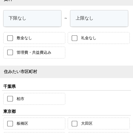
～
敷金なし
礼金なし
管理費・共益費込み
住みたい市区町村
千葉県
柏市
東京都
板橋区
大田区