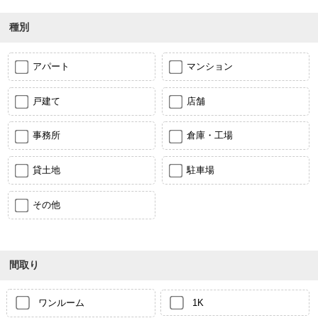
種別
アパート
マンション
戸建て
店舗
事務所
倉庫・工場
貸土地
駐車場
その他
間取り
ワンルーム
1K