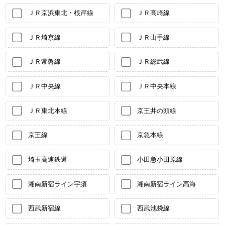
ＪＲ京浜東北・根岸線
ＪＲ高崎線
ＪＲ埼京線
ＪＲ山手線
ＪＲ常磐線
ＪＲ総武線
ＪＲ中央線
ＪＲ中央本線
ＪＲ東北本線
京王井の頭線
京王線
京急本線
埼玉高速鉄道
小田急小田原線
湘南新宿ライン宇須
湘南新宿ライン高海
西武新宿線
西武池袋線