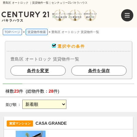
豊島区 オートロック ｜賃貸物件一覧｜センチュリー21パキラハウス
TOPページ
賃貸物件検索
豊島区 オートロック 賃貸物件一覧
選択中の条件
豊島区 オートロック 賃貸物件一覧
条件を変更
条件を保存
棟数
23
件 (総物件数：
28
件)
並び順 ：
CASA GRANDE
賃貸マンション