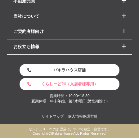
不動産売買
当社について
ご契約者様向け
お役立ち情報
パキラハウス店舗
くらしーど24（入居者様専用）
営業時間：10:00~18:30
夏期休暇 年末年始、第3水曜日 (繁忙期除く)
サイトマップ
個人情報保護方針
センチュリー21の加盟店は、すべて独立・自営です。
Copyright(C)Pakira House ALL Rights Reserved.