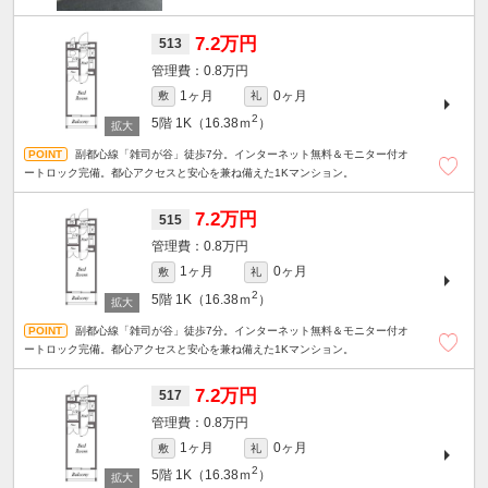
7.2万円
513
0.8万円
1ヶ月
0ヶ月
敷
礼
2
5階
1K（16.38ｍ
）
副都心線「雑司が谷」徒歩7分。インターネット無料＆モニター付オ
ートロック完備。都心アクセスと安心を兼ね備えた1Kマンション。
7.2万円
515
0.8万円
1ヶ月
0ヶ月
敷
礼
2
5階
1K（16.38ｍ
）
副都心線「雑司が谷」徒歩7分。インターネット無料＆モニター付オ
ートロック完備。都心アクセスと安心を兼ね備えた1Kマンション。
7.2万円
517
0.8万円
1ヶ月
0ヶ月
敷
礼
2
5階
1K（16.38ｍ
）