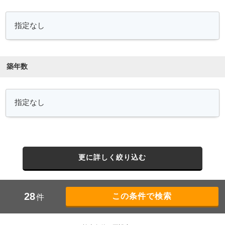
築年数
更に詳しく絞り込む
28
件