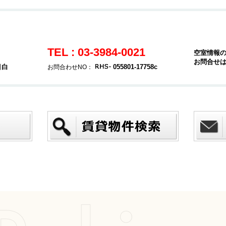
TEL : 03-3984-0021
空室情報
お問合せ
目白
055801-17758c
お問合わせNO：