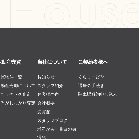
不動産売買
当社について
ご契約者様へ
売買物件一覧
お知らせ
くらしーど24
不動産売却について
スタッフ紹介
退居の手続き
AIでラクラク査定
お客様の声
駐車場解約申し込み
担当がしっかり査定
会社概要
受賞歴
スタッフブログ
雑司が谷・目白の街
情報