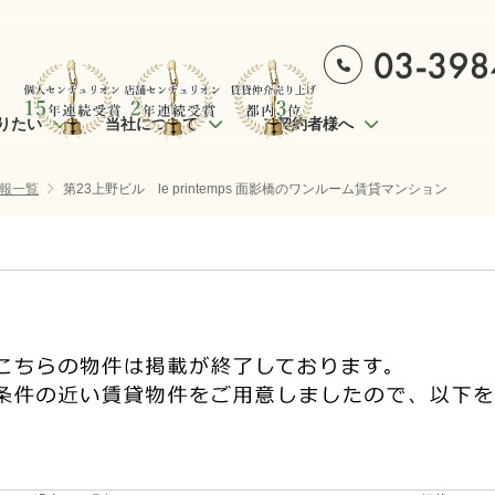
りたい
当社について
ご契約者様へ
報一覧
第23上野ビル le printemps 面影橋のワンルーム賃貸マンション