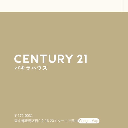
〒171-0031
東京都豊島区目白2-16-23エターニア目白
Google Map