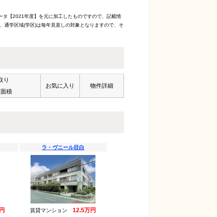
ータ【2021年度】を元に加工したものですので、記載情
、通学区域(学区)は毎年見直しの対象となりますので、そ
取り
お気に入り
物件詳細
有面積
ラ・ヴニール目白
万円
12.5万円
賃貸マンション