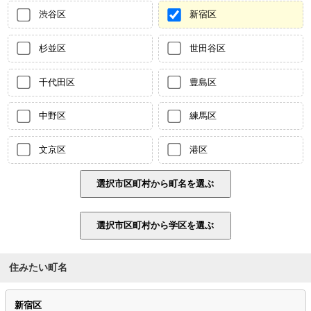
渋谷区
新宿区
杉並区
世田谷区
千代田区
豊島区
中野区
練馬区
文京区
港区
住みたい町名
新宿区