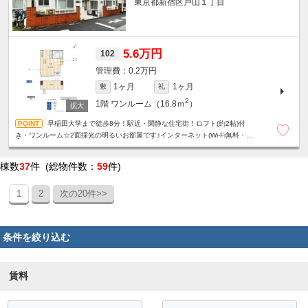
東京都新宿区戸山１丁目
5.6万円
102
0.2万円
1ヶ月
1ヶ月
敷
礼
2
1階
ワンルーム（16.8ｍ
）
早稲田大学まで徒歩8分！駅近・閑静な住宅街！ロフト(約2帖)付
き・ワンルーム☆2面採光の明るいお部屋です♪インターネット(Wi-Fi無料・
1Gbps)
棟数
37
件 (総物件数：
59
件)
1
2
次の20件>>
条件を絞り込む
賃料