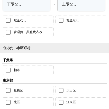
～
敷金なし
礼金なし
管理費・共益費込み
住みたい市区町村
千葉県
柏市
東京都
板橋区
大田区
北区
江東区