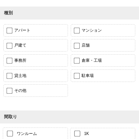
種別
アパート
マンション
戸建て
店舗
事務所
倉庫・工場
貸土地
駐車場
その他
間取り
ワンルーム
1K