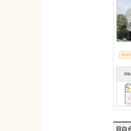
間取
目白