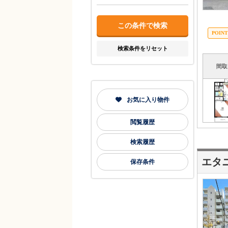
検索条件をリセット
間取
お気に入り物件
閲覧履歴
検索履歴
エタ
保存条件