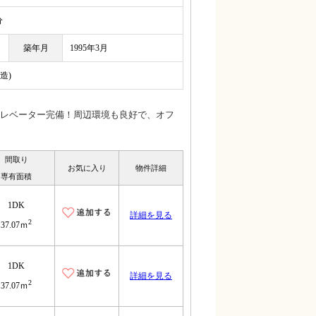
分
築年月
1995年3月
造)
レベーター完備！周辺環境も良好で、オフ
間取り
お気に入り
物件詳細
専有面積
1DK
詳細を見る
2
37.07ｍ
1DK
詳細を見る
2
37.07ｍ