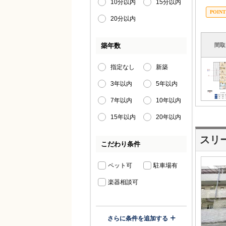
10分以内
15分以内
20分以内
築年数
間取
指定なし
新築
3年以内
5年以内
7年以内
10年以内
15年以内
20年以内
スリ
こだわり条件
ペット可
駐車場有
楽器相談可
さらに条件を追加する