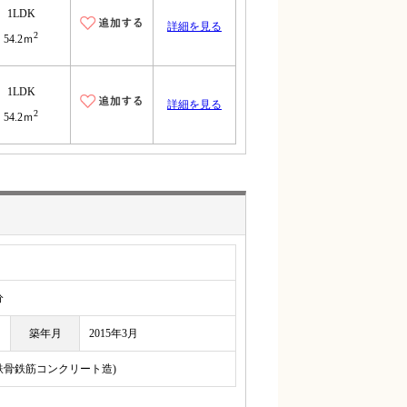
1LDK
詳細を見る
2
54.2ｍ
1LDK
詳細を見る
2
54.2ｍ
分
築年月
2015年3月
(鉄骨鉄筋コンクリート造)