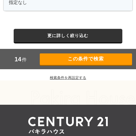
更に詳しく絞り込む
14
件
検索条件を再設定する