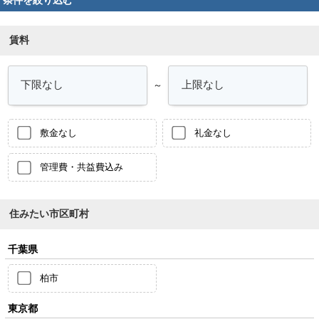
賃料
～
敷金なし
礼金なし
管理費・共益費込み
住みたい市区町村
千葉県
柏市
東京都