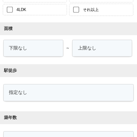
4LDK
それ以上
面積
～
駅徒歩
築年数