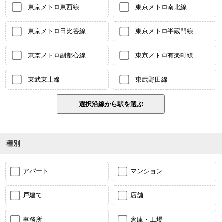
東京メトロ東西線
東京メトロ南北線
東京メトロ日比谷線
東京メトロ半蔵門線
東京メトロ副都心線
東京メトロ有楽町線
東武東上線
東武野田線
種別
アパート
マンション
戸建て
店舗
事務所
倉庫・工場