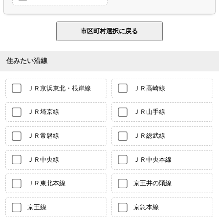
住みたい沿線
ＪＲ京浜東北・根岸線
ＪＲ高崎線
ＪＲ埼京線
ＪＲ山手線
ＪＲ常磐線
ＪＲ総武線
ＪＲ中央線
ＪＲ中央本線
ＪＲ東北本線
京王井の頭線
京王線
京急本線