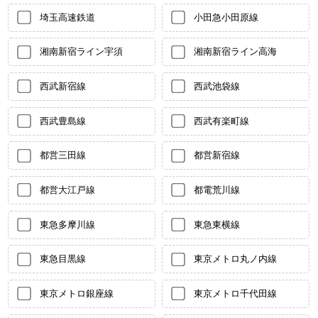
埼玉高速鉄道
小田急小田原線
湘南新宿ライン宇須
湘南新宿ライン高海
西武新宿線
西武池袋線
西武豊島線
西武有楽町線
都営三田線
都営新宿線
都営大江戸線
都電荒川線
東急多摩川線
東急東横線
東急目黒線
東京メトロ丸ノ内線
東京メトロ銀座線
東京メトロ千代田線