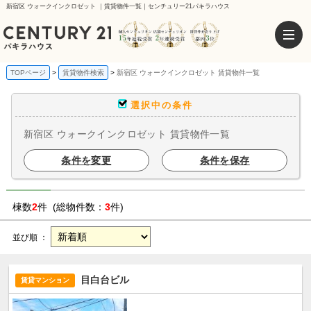
新宿区 ウォークインクロゼット ｜賃貸物件一覧｜センチュリー21パキラハウス
TOPページ
賃貸物件検索
新宿区 ウォークインクロゼット 賃貸物件一覧
選択中の条件
新宿区 ウォークインクロゼット 賃貸物件一覧
条件を変更
条件を保存
棟数
2
件 (総物件数：
3
件)
並び順 ：
目白台ビル
賃貸マンション