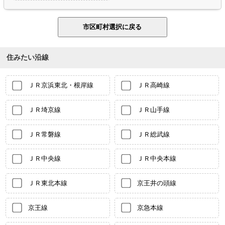
住みたい沿線
ＪＲ京浜東北・根岸線
ＪＲ高崎線
ＪＲ埼京線
ＪＲ山手線
ＪＲ常磐線
ＪＲ総武線
ＪＲ中央線
ＪＲ中央本線
ＪＲ東北本線
京王井の頭線
京王線
京急本線