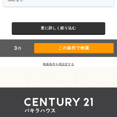
更に詳しく絞り込む
3
件
検索条件を再設定する