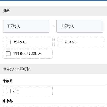
賃料
～
敷金なし
礼金なし
管理費・共益費込み
住みたい市区町村
千葉県
柏市
東京都