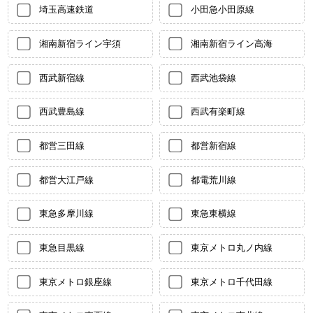
埼玉高速鉄道
小田急小田原線
湘南新宿ライン宇須
湘南新宿ライン高海
西武新宿線
西武池袋線
西武豊島線
西武有楽町線
都営三田線
都営新宿線
都営大江戸線
都電荒川線
東急多摩川線
東急東横線
東急目黒線
東京メトロ丸ノ内線
東京メトロ銀座線
東京メトロ千代田線