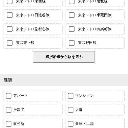
東京メトロ東西線
東京メトロ南北線
東京メトロ日比谷線
東京メトロ半蔵門線
東京メトロ副都心線
東京メトロ有楽町線
東武東上線
東武野田線
種別
アパート
マンション
戸建て
店舗
事務所
倉庫・工場