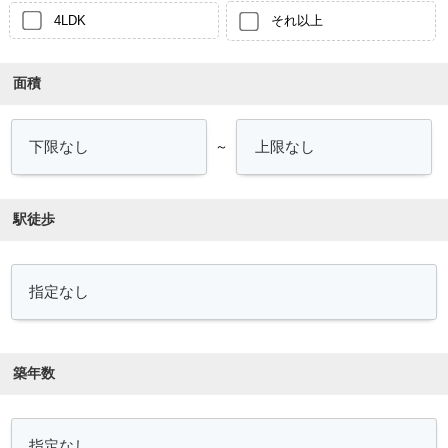
4LDK
それ以上
面積
～
駅徒歩
築年数