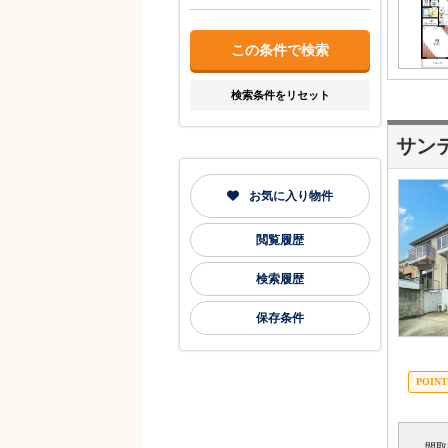
検索条件をリセット
サン
お気に入り物件
閲覧履歴
検索履歴
保存条件
間取