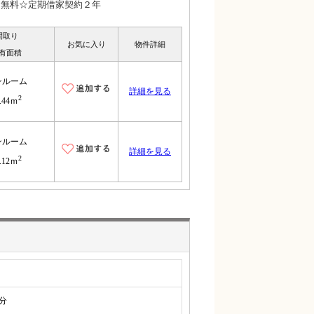
ト無料☆定期借家契約２年
間取り
お気に入り
物件詳細
有面積
ンルーム
詳細を見る
2
.44ｍ
ンルーム
詳細を見る
2
.12ｍ
分