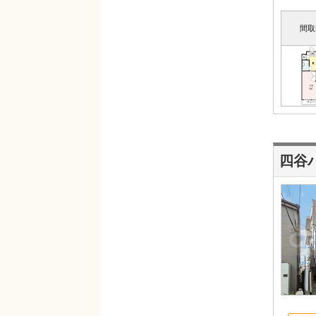
間取
四谷