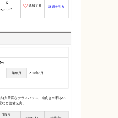
1K
詳細を見る
2
29.16ｍ
5分
築年月
2010年3月
収納力豊富なテラスハウス。南向きの明るい
置など設備充実。
間取り
お気に入り
物件詳細