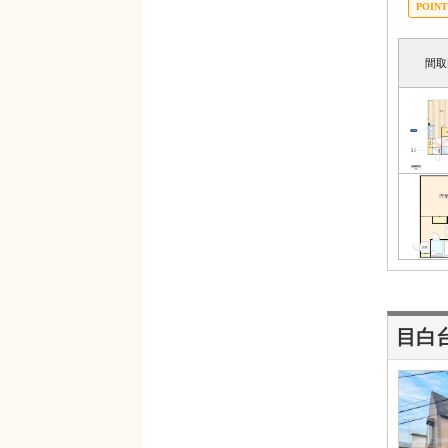
間取
目白