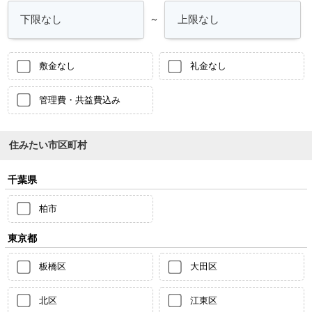
～
敷金なし
礼金なし
管理費・共益費込み
住みたい市区町村
千葉県
柏市
東京都
板橋区
大田区
北区
江東区