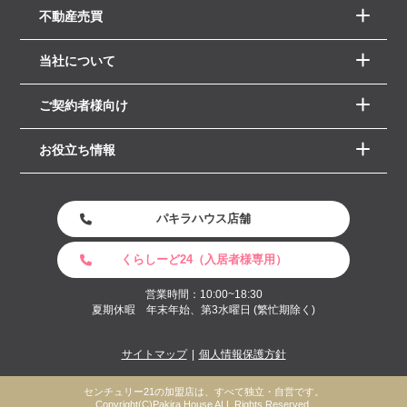
不動産売買
当社について
ご契約者様向け
お役立ち情報
パキラハウス店舗
くらしーど24（入居者様専用）
営業時間：10:00~18:30
夏期休暇 年末年始、第3水曜日 (繁忙期除く)
サイトマップ
個人情報保護方針
センチュリー21の加盟店は、すべて独立・自営です。
Copyright(C)Pakira House ALL Rights Reserved.