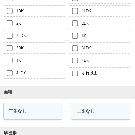
1DK
1LDK
2K
2DK
2LDK
3K
3DK
3LDK
4K
4DK
4LDK
それ以上
面積
～
駅徒歩