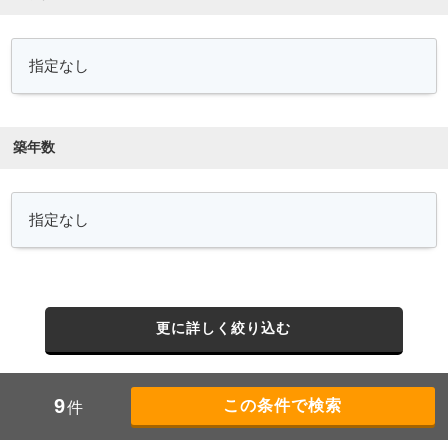
築年数
更に詳しく絞り込む
9
件