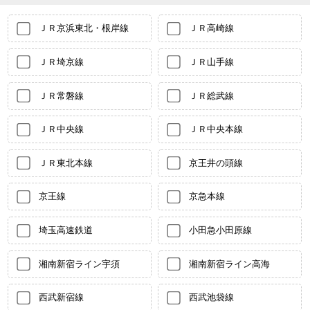
ＪＲ京浜東北・根岸線
ＪＲ高崎線
ＪＲ埼京線
ＪＲ山手線
ＪＲ常磐線
ＪＲ総武線
ＪＲ中央線
ＪＲ中央本線
ＪＲ東北本線
京王井の頭線
京王線
京急本線
埼玉高速鉄道
小田急小田原線
湘南新宿ライン宇須
湘南新宿ライン高海
西武新宿線
西武池袋線