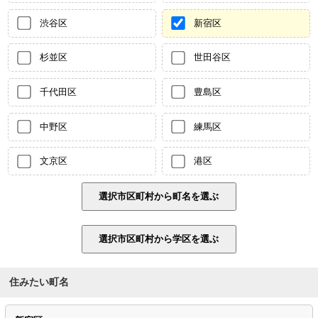
渋谷区
新宿区
杉並区
世田谷区
千代田区
豊島区
中野区
練馬区
文京区
港区
住みたい町名