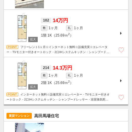
14万円
102
1ヶ月
1ヶ月
敷
礼
2
1階
1K（25.69ｍ
）
フリーレント1ヶ月☆インターネット無料☆設備充実☆エレベータ
ー・TVモニター付きオートロック・2口IHシステムキッチン・シャンプードレ
ッサー・浴室換気乾燥機☆
14.3万円
214
1ヶ月
1ヶ月
敷
礼
2
2階
1K（25.69ｍ
）
インターネット無料☆設備充実☆エレベーター・TVモニター付きオ
ートロック・2口IHシステムキッチン・シャンプードレッサー・浴室換気乾燥
機☆
高田馬場住宅
賃貸マンション