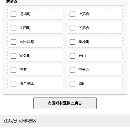
新宿区
揚場町
上落合
左門町
下落合
高田馬場
築地町
富久町
戸山
中井
中落合
西早稲田
原町
住みたい小学校区