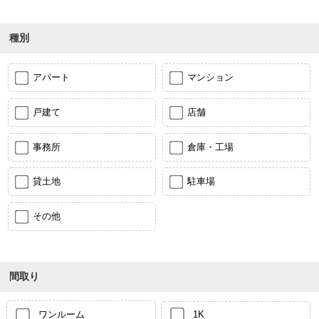
種別
アパート
マンション
戸建て
店舗
事務所
倉庫・工場
貸土地
駐車場
その他
間取り
ワンルーム
1K