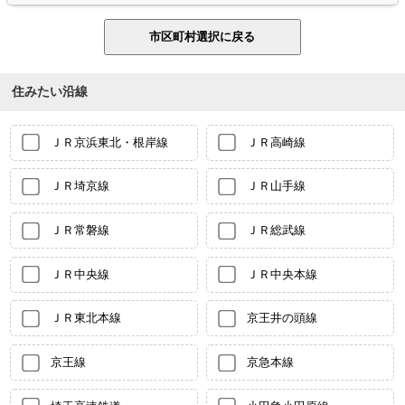
住みたい沿線
ＪＲ京浜東北・根岸線
ＪＲ高崎線
ＪＲ埼京線
ＪＲ山手線
ＪＲ常磐線
ＪＲ総武線
ＪＲ中央線
ＪＲ中央本線
ＪＲ東北本線
京王井の頭線
京王線
京急本線