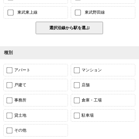
東武東上線
東武野田線
種別
アパート
マンション
戸建て
店舗
事務所
倉庫・工場
貸土地
駐車場
その他