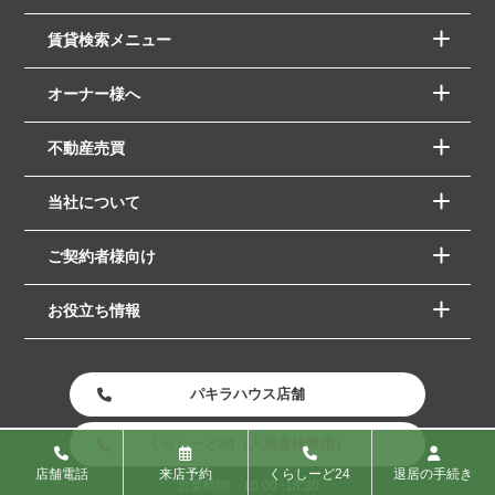
賃貸検索メニュー
オーナー様へ
不動産売買
当社について
ご契約者様向け
お役立ち情報
パキラハウス店舗
くらしーど24（入居者様専用）
店舗電話
来店予約
くらしーど24
退居の手続き
営業時間：10:00~18:30