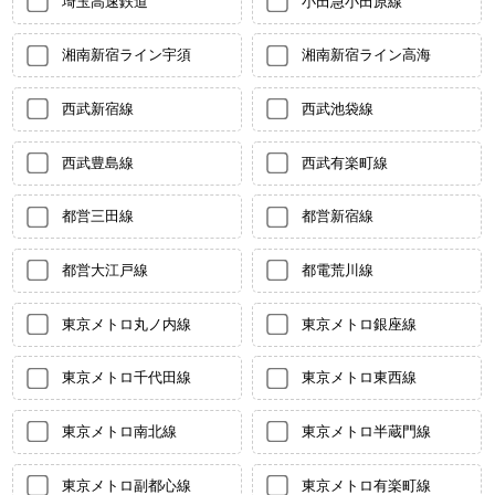
埼玉高速鉄道
小田急小田原線
湘南新宿ライン宇須
湘南新宿ライン高海
西武新宿線
西武池袋線
西武豊島線
西武有楽町線
都営三田線
都営新宿線
都営大江戸線
都電荒川線
東京メトロ丸ノ内線
東京メトロ銀座線
東京メトロ千代田線
東京メトロ東西線
東京メトロ南北線
東京メトロ半蔵門線
東京メトロ副都心線
東京メトロ有楽町線