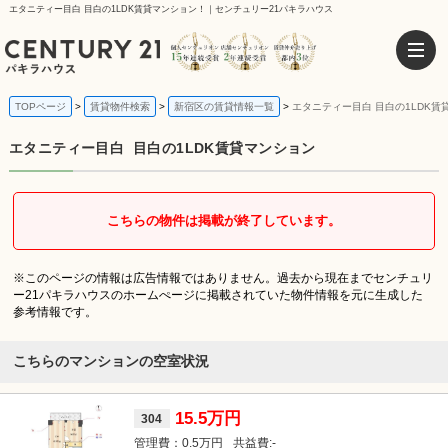
エタニティー目白 目白の1LDK賃貸マンション！｜センチュリー21パキラハウス
TOPページ
賃貸物件検索
新宿区の賃貸情報一覧
エタニティー目白 目白の1LDK賃
エタニティー目白
目白の1LDK賃貸マンション
こちらの物件は掲載が終了しています。
※このページの情報は広告情報ではありません。過去から現在までセンチュリ
ー21パキラハウスのホームぺージに掲載されていた物件情報を元に生成した
参考情報です。
こちらのマンションの空室状況
15.5万円
304
0.5万円
-