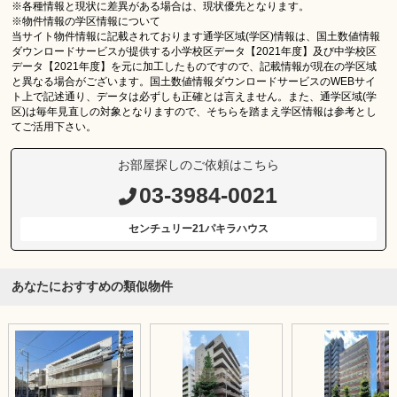
※各種情報と現状に差異がある場合は、現状優先となります。
※物件情報の学区情報について
当サイト物件情報に記載されております通学区域(学区)情報は、国土数値情報
ダウンロードサービスが提供する小学校区データ【2021年度】及び中学校区
データ【2021年度】を元に加工したものですので、記載情報が現在の学区域
と異なる場合がございます。国土数値情報ダウンロードサービスのWEBサイ
ト上で記述通り、データは必ずしも正確とは言えません。また、通学区域(学
区)は毎年見直しの対象となりますので、そちらを踏まえ学区情報は参考とし
てご活用下さい。
お部屋探しのご依頼はこちら
03-3984-0021
センチュリー21パキラハウス
あなたにおすすめの類似物件