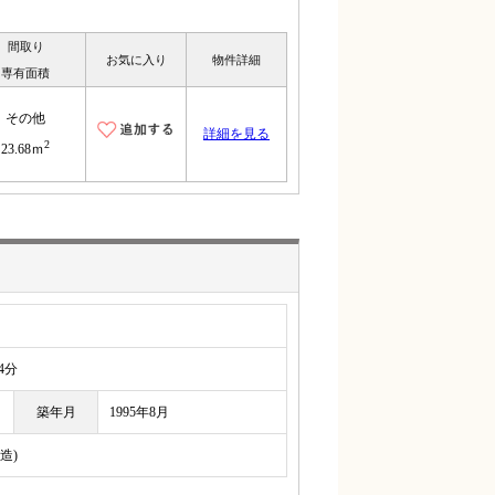
間取り
お気に入り
物件詳細
専有面積
その他
詳細を見る
2
23.68ｍ
4分
築年月
1995年8月
造)