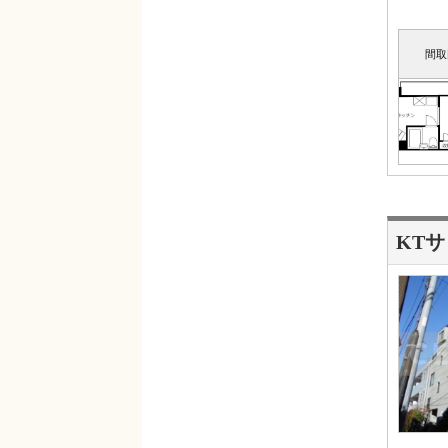
間取
KT