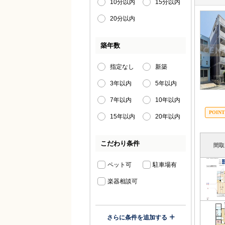
10分以内
15分以内
20分以内
築年数
指定なし
新築
3年以内
5年以内
7年以内
10年以内
15年以内
20年以内
こだわり条件
間取
ペット可
駐車場有
楽器相談可
さらに条件を追加する