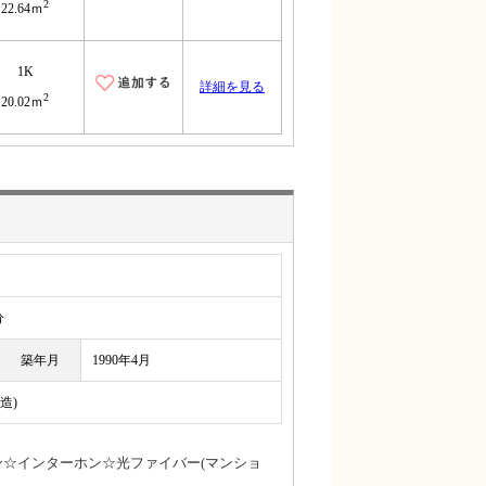
2
22.64ｍ
1K
詳細を見る
2
20.02ｍ
分
築年月
1990年4月
造)
ン☆インターホン☆光ファイバー(マンショ