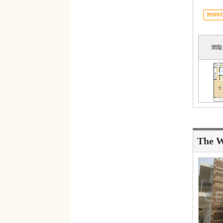
間取
The W