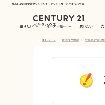
椎名町の2DK賃貸マンション！｜センチュリー21パキラハウス
借りたい
オーナー様へ
買いたい
売
TOPページ
賃貸物件検索
豊島区の賃貸情