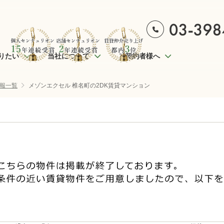
りたい
当社について
ご契約者様へ
報一覧
メゾンエクセル 椎名町の2DK賃貸マンション