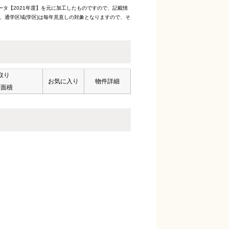
ータ【2021年度】を元に加工したものですので、記載情
、通学区域(学区)は毎年見直しの対象となりますので、そ
取り
お気に入り
物件詳細
有面積