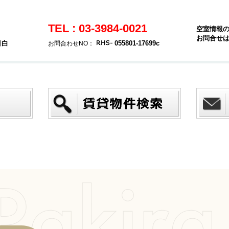
TEL : 03-3984-0021
空室情報
お問合せ
目白
055801-17699c
お問合わせNO：