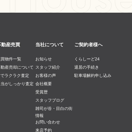
不動産売買
当社について
ご契約者様へ
売買物件一覧
お知らせ
くらしーど24
不動産売却について
スタッフ紹介
退居の手続き
AIでラクラク査定
お客様の声
駐車場解約申し込み
担当がしっかり査定
会社概要
受賞歴
スタッフブログ
雑司が谷・目白の街
情報
お問い合わせ
来店予約