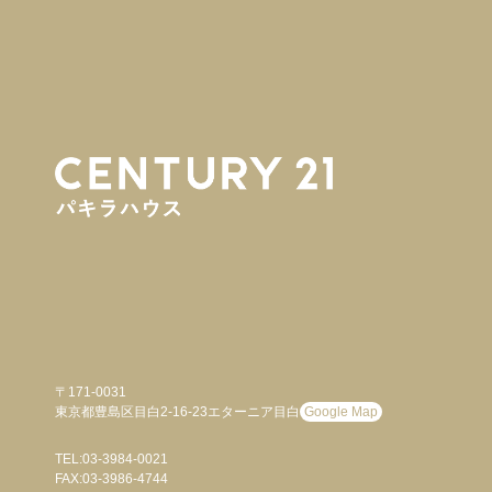
〒171-0031
東京都豊島区目白2-16-23エターニア目白
Google Map
TEL:03-3984-0021
FAX:03-3986-4744