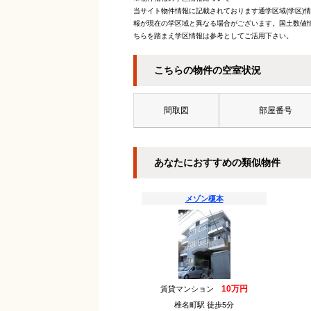
当サイト物件情報に記載されております通学区域(学区)
報が現在の学区域と異なる場合がございます。国土数値情
ちらを踏まえ学区情報は参考としてご活用下さい。
こちらの物件の空室状況
間取図
部屋番号
あなたにおすすめの類似物件
メゾン榎本
10万円
賃貸マンション
椎名町駅 徒歩5分