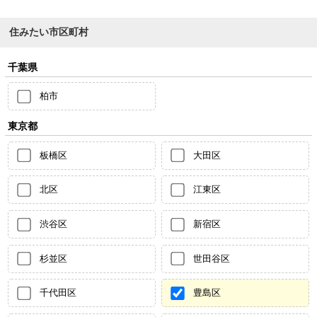
住みたい市区町村
千葉県
柏市
東京都
板橋区
大田区
北区
江東区
渋谷区
新宿区
杉並区
世田谷区
千代田区
豊島区