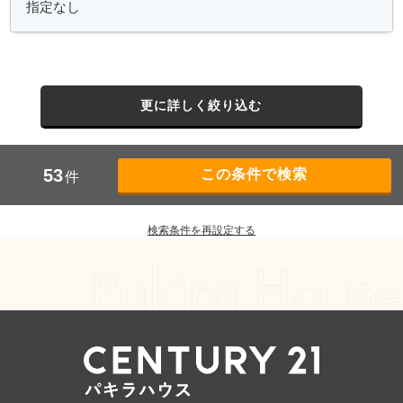
更に詳しく絞り込む
53
件
検索条件を再設定する