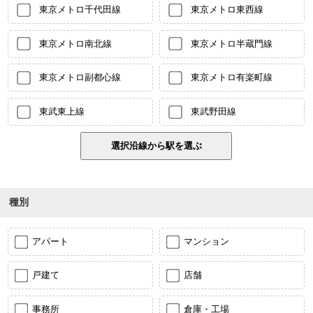
東京メトロ千代田線
東京メトロ東西線
東京メトロ南北線
東京メトロ半蔵門線
東京メトロ副都心線
東京メトロ有楽町線
東武東上線
東武野田線
種別
アパート
マンション
戸建て
店舗
事務所
倉庫・工場