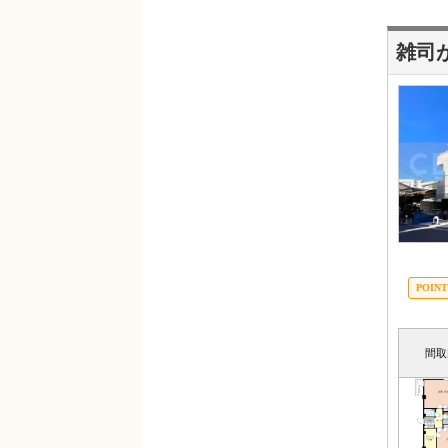
雑司
間取