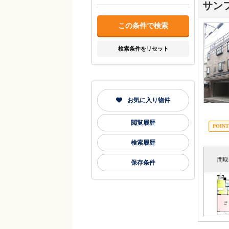
サン
検索条件をリセット
お気に入り物件
閲覧履歴
検索履歴
間取
保存条件