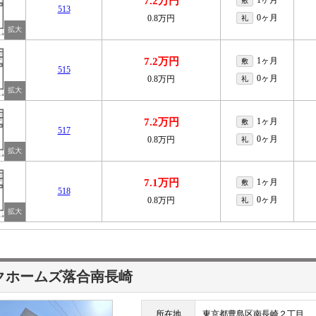
7.2万円
1ヶ月
敷
513
0ヶ月
0.8万円
礼
7.2万円
1ヶ月
敷
515
0ヶ月
0.8万円
礼
7.2万円
1ヶ月
敷
517
0ヶ月
0.8万円
礼
7.1万円
1ヶ月
敷
518
0ヶ月
0.8万円
礼
クホームズ落合南長崎
所在地
東京都豊島区南長崎２丁目