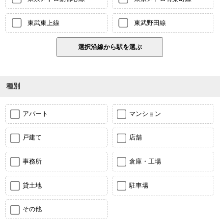
東武東上線
東武野田線
種別
アパート
マンション
戸建て
店舗
事務所
倉庫・工場
貸土地
駐車場
その他