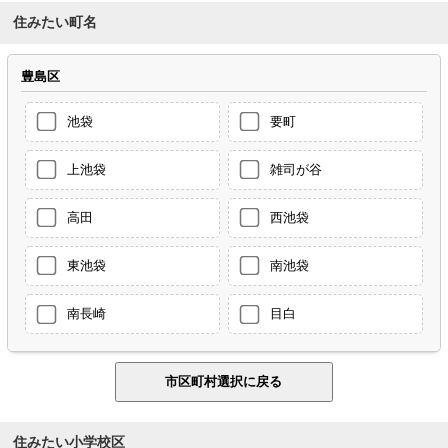
住みたい町名
豊島区
池袋
要町
上池袋
雑司が谷
高田
西池袋
東池袋
南池袋
南長崎
目白
住みたい小学校区