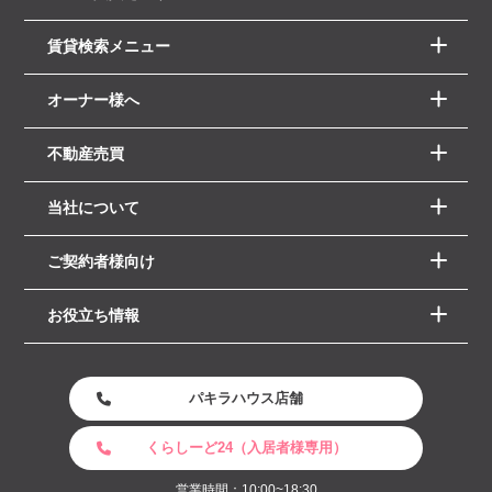
賃貸検索メニュー
オーナー様へ
不動産売買
当社について
ご契約者様向け
お役立ち情報
パキラハウス店舗
くらしーど24（入居者様専用）
営業時間：10:00~18:30