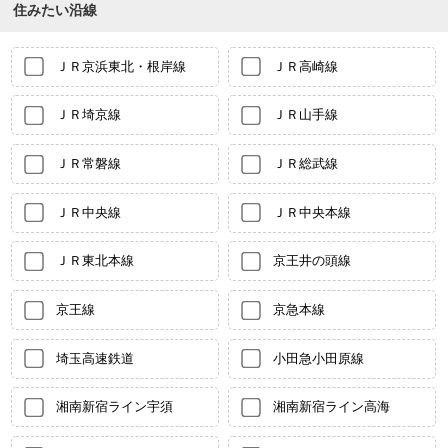
住みたい沿線
ＪＲ京浜東北・根岸線
ＪＲ高崎線
ＪＲ埼京線
ＪＲ山手線
ＪＲ常磐線
ＪＲ総武線
ＪＲ中央線
ＪＲ中央本線
ＪＲ東北本線
京王井の頭線
京王線
京急本線
埼玉高速鉄道
小田急小田原線
湘南新宿ライン宇須
湘南新宿ライン高海