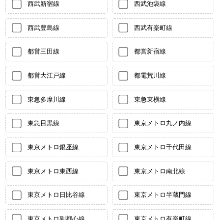
西武新宿線
西武池袋線
西武豊島線
西武有楽町線
都営三田線
都営新宿線
都営大江戸線
都電荒川線
東急多摩川線
東急東横線
東急目黒線
東京メトロ丸ノ内線
東京メトロ銀座線
東京メトロ千代田線
東京メトロ東西線
東京メトロ南北線
東京メトロ日比谷線
東京メトロ半蔵門線
東京メトロ副都心線
東京メトロ有楽町線