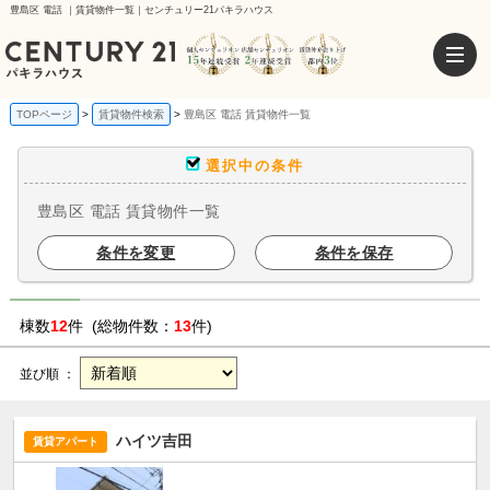
豊島区 電話 ｜賃貸物件一覧｜センチュリー21パキラハウス
TOPページ
賃貸物件検索
豊島区 電話 賃貸物件一覧
選択中の条件
豊島区 電話 賃貸物件一覧
条件を変更
条件を保存
棟数
12
件 (総物件数：
13
件)
並び順 ：
ハイツ吉田
賃貸アパート