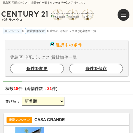
豊島区 宅配ボックス ｜賃貸物件一覧｜センチュリー21パキラハウス
TOPページ
賃貸物件検索
豊島区 宅配ボックス 賃貸物件一覧
選択中の条件
豊島区 宅配ボックス 賃貸物件一覧
条件を変更
条件を保存
棟数
18
件 (総物件数：
21
件)
並び順 ：
CASA GRANDE
賃貸マンション