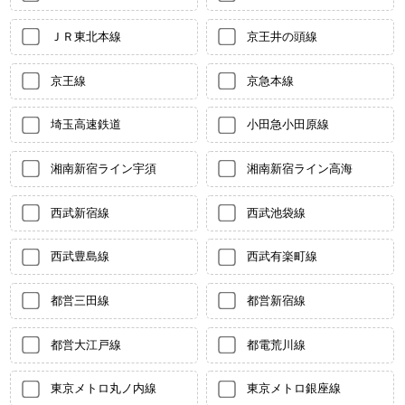
ＪＲ東北本線
京王井の頭線
京王線
京急本線
埼玉高速鉄道
小田急小田原線
湘南新宿ライン宇須
湘南新宿ライン高海
西武新宿線
西武池袋線
西武豊島線
西武有楽町線
都営三田線
都営新宿線
都営大江戸線
都電荒川線
東京メトロ丸ノ内線
東京メトロ銀座線