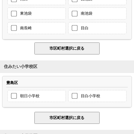
東池袋
南池袋
南長崎
目白
住みたい小学校区
豊島区
朝日小学校
目白小学校