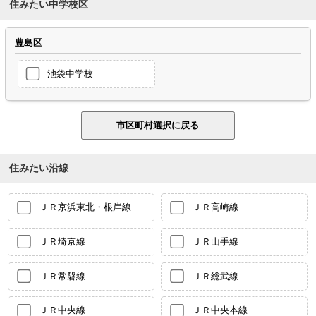
住みたい中学校区
豊島区
池袋中学校
住みたい沿線
ＪＲ京浜東北・根岸線
ＪＲ高崎線
ＪＲ埼京線
ＪＲ山手線
ＪＲ常磐線
ＪＲ総武線
ＪＲ中央線
ＪＲ中央本線