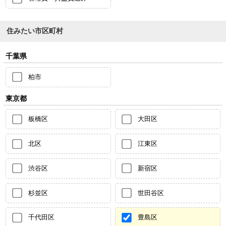
住みたい市区町村
千葉県
柏市
東京都
板橋区
大田区
北区
江東区
渋谷区
新宿区
杉並区
世田谷区
千代田区
豊島区