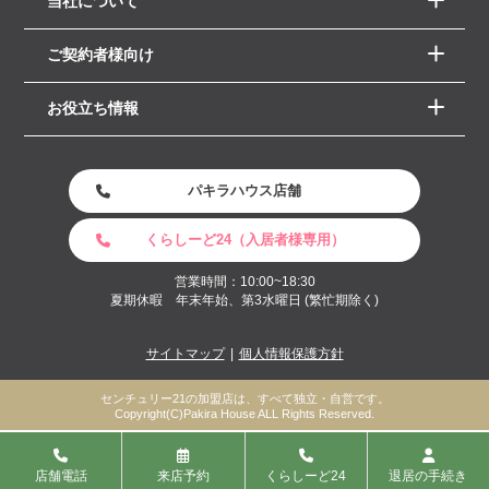
当社について
ご契約者様向け
お役立ち情報
パキラハウス店舗
くらしーど24（入居者様専用）
営業時間：10:00~18:30
夏期休暇 年末年始、第3水曜日 (繁忙期除く)
サイトマップ
個人情報保護方針
センチュリー21の加盟店は、すべて独立・自営です。
Copyright(C)Pakira House ALL Rights Reserved.
店舗電話
来店予約
くらしーど24
退居の手続き