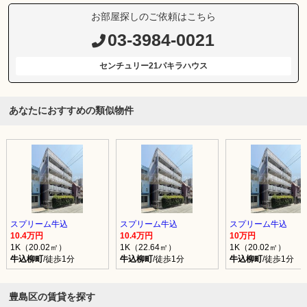
お部屋探しのご依頼はこちら
03-3984-0021
センチュリー21パキラハウス
あなたにおすすめの類似物件
スプリーム牛込
スプリーム牛込
スプリーム牛込
10.4万円
10.4万円
10万円
1K（20.02㎡）
1K（22.64㎡）
1K（20.02㎡）
牛込柳町
/徒歩1分
牛込柳町
/徒歩1分
牛込柳町
/徒歩1分
豊島区の賃貸を探す