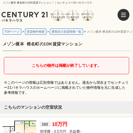
メゾン榎本 椎名町の1DK賃貸マンション！｜センチュリー21パキラハウス
TOPページ
賃貸物件検索
豊島区の賃貸情報一覧
メゾン榎本 椎名町の1DK賃貸マン
メゾン榎本
椎名町の1DK賃貸マンション
こちらの物件は掲載が終了しています。
※このページの情報は広告情報ではありません。過去から現在までセンチュリ
ー21パキラハウスのホームぺージに掲載されていた物件情報を元に生成した
参考情報です。
こちらのマンションの空室状況
10万円
102
0.5万円
-