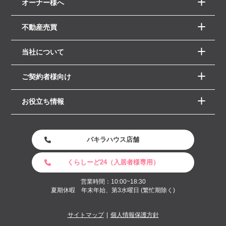
オーナー様へ
不動産売買
当社について
ご契約者様向け
お役立ち情報
パキラハウス店舗
くらしーど24（入居者様専用）
営業時間：10:00~18:30
夏期休暇 年末年始、第3水曜日 (繁忙期除く)
サイトマップ
個人情報保護方針