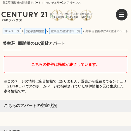
美幸荘 面影橋の1K賃貸アパート！｜センチュリー21パキラハウス
TOPページ
賃貸物件検索
豊島区の賃貸情報一覧
美幸荘 面影橋の1K賃貸アパート
美幸荘
面影橋の1K賃貸アパート
こちらの物件は掲載が終了しています。
※このページの情報は広告情報ではありません。過去から現在までセンチュリ
ー21パキラハウスのホームぺージに掲載されていた物件情報を元に生成した
参考情報です。
こちらのアパートの空室状況