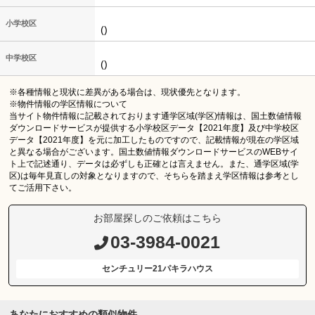
小学校区
()
中学校区
()
※各種情報と現状に差異がある場合は、現状優先となります。
※物件情報の学区情報について
当サイト物件情報に記載されております通学区域(学区)情報は、国土数値情報
ダウンロードサービスが提供する小学校区データ【2021年度】及び中学校区
データ【2021年度】を元に加工したものですので、記載情報が現在の学区域
と異なる場合がございます。国土数値情報ダウンロードサービスのWEBサイ
ト上で記述通り、データは必ずしも正確とは言えません。また、通学区域(学
区)は毎年見直しの対象となりますので、そちらを踏まえ学区情報は参考とし
てご活用下さい。
お部屋探しのご依頼はこちら
03-3984-0021
センチュリー21パキラハウス
あなたにおすすめの類似物件