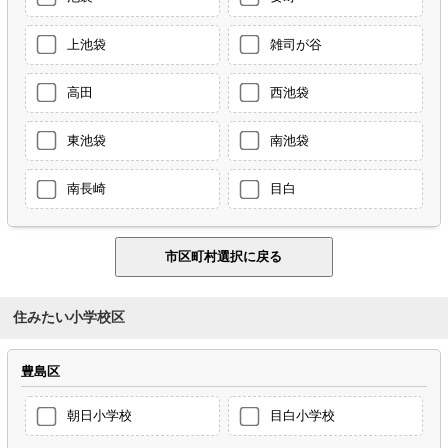
上池袋
雑司が谷
高田
西池袋
東池袋
南池袋
南長崎
目白
住みたい小学校区
豊島区
朝日小学校
目白小学校