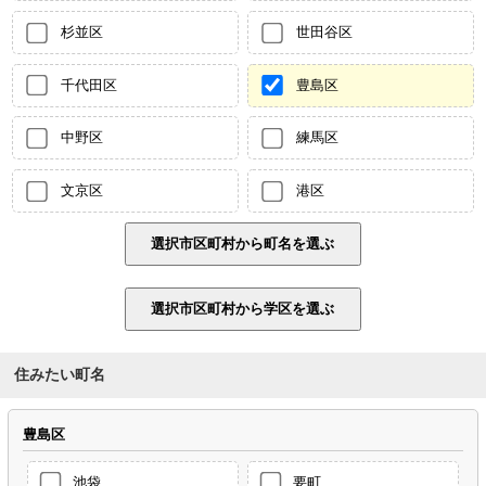
杉並区
世田谷区
千代田区
豊島区
中野区
練馬区
文京区
港区
住みたい町名
豊島区
池袋
要町