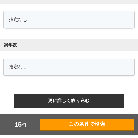
築年数
更に詳しく絞り込む
15
件