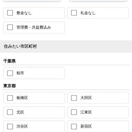
敷金なし
礼金なし
管理費・共益費込み
住みたい市区町村
千葉県
柏市
東京都
板橋区
大田区
北区
江東区
渋谷区
新宿区