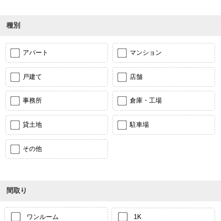
種別
アパート
マンション
戸建て
店舗
事務所
倉庫・工場
貸土地
駐車場
その他
間取り
ワンルーム
1K