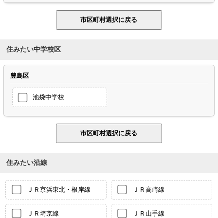
住みたい中学校区
豊島区
池袋中学校
住みたい沿線
ＪＲ京浜東北・根岸線
ＪＲ高崎線
ＪＲ埼京線
ＪＲ山手線