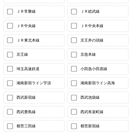
ＪＲ常磐線
ＪＲ総武線
ＪＲ中央線
ＪＲ中央本線
ＪＲ東北本線
京王井の頭線
京王線
京急本線
埼玉高速鉄道
小田急小田原線
湘南新宿ライン宇須
湘南新宿ライン高海
西武新宿線
西武池袋線
西武豊島線
西武有楽町線
都営三田線
都営新宿線