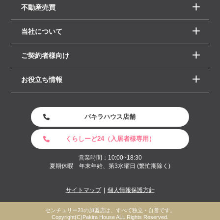
不動産売買
当社について
ご契約者様向け
お役立ち情報
パキラハウス店舗
くらしーど24（入居者様専用）
営業時間：10:00~18:30
夏期休暇 年末年始、第3水曜日 (繁忙期除く)
サイトマップ
個人情報保護方針
センチュリー21の加盟店は、すべて独立・自営です。
Copyright(C)Pakira House ALL Rights Reserved.