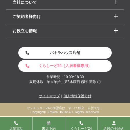
当社について
ご契約者様向け
お役立ち情報
パキラハウス店舗
くらしーど24（入居者様専用）
営業時間：10:00~18:30
夏期休暇 年末年始、第3水曜日 (繁忙期除く)
サイトマップ
個人情報保護方針
センチュリー21の加盟店は、すべて独立・自営です。
Copyright(C)Pakira House ALL Rights Reserved.
店舗電話
来店予約
くらしーど24
退居の手続き