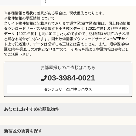
()
※各種情報と現状に差異がある場合は、現状優先となります。
※物件情報の学区情報について
当サイト物件情報に記載されております通学区域(学区)情報は、国土数値情報
ダウンロードサービスが提供する小学校区データ【2021年度】及び中学校区
データ【2021年度】を元に加工したものですので、記載情報が現在の学区域
と異なる場合がございます。国土数値情報ダウンロードサービスのWEBサイ
ト上で記述通り、データは必ずしも正確とは言えません。また、通学区域(学
区)は毎年見直しの対象となりますので、そちらを踏まえ学区情報は参考とし
てご活用下さい。
お部屋探しのご依頼はこちら
03-3984-0021
センチュリー21パキラハウス
あなたにおすすめの類似物件
新宿区の賃貸を探す