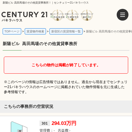
新陽ビル 高田馬場のその他賃貸事務所！｜センチュリー21パキラハウス
TOPページ
賃貸物件検索
新宿区の賃貸情報一覧
新陽ビル 高田馬場のその他賃貸事
新陽ビル
高田馬場のその他賃貸事務所
こちらの物件は掲載が終了しています。
※このページの情報は広告情報ではありません。過去から現在までセンチュリ
ー21パキラハウスのホームぺージに掲載されていた物件情報を元に生成した
参考情報です。
こちらの事務所の空室状況
294.03万円
301
-
-