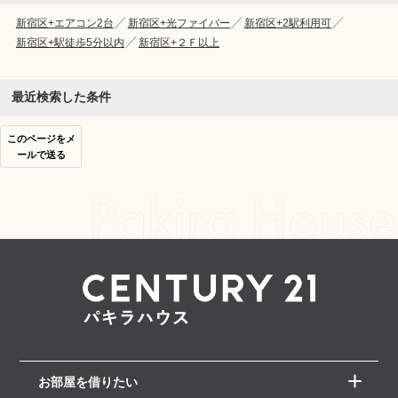
新宿区+エアコン2台
新宿区+光ファイバー
新宿区+2駅利用可
新宿区+駅徒歩5分以内
新宿区+２Ｆ以上
最近検索した条件
このページをメ
ールで送る
お部屋を借りたい