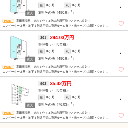
0ヶ月
0ヶ月
敷
礼
2
3階
その他（490.9ｍ
）
高田馬場駅、徒歩５分！３路線利用可能でアクセス良好！
エレベーター２基・地下１階共用部に喫煙ルーム有り・光ケーブル対応・ウォシュ
レット・管理人常駐
294.03万円
301
-
-
0ヶ月
0ヶ月
敷
礼
2
3階
その他（490.9ｍ
）
高田馬場駅、徒歩５分！３路線利用可能でアクセス良好！
エレベーター２基・地下１階共用部に喫煙ルーム有り・光ケーブル対応・ウォシュ
レット・管理人常駐
35.42万円
903
-
-
0ヶ月
0ヶ月
敷
礼
2
9階
その他（76.03ｍ
）
高田馬場駅、徒歩５分！３路線利用可能でアクセス良好！
エレベーター２基・地下１階共用部に喫煙ルーム有り・光ケーブル対応・ウォシュ
レット・管理人常駐