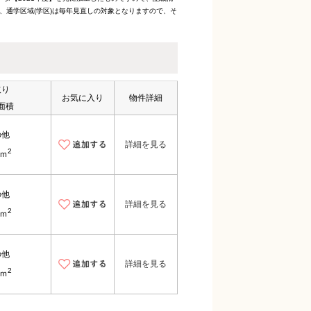
、通学区域(学区)は毎年見直しの対象となりますので、そ
取り
お気に入り
物件詳細
面積
の他
詳細を見る
2
6ｍ
の他
詳細を見る
2
3ｍ
の他
詳細を見る
2
6ｍ