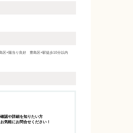
島区+陽当り良好
豊島区+駅徒歩10分以内
の確認や詳細を知りたい方
はお気軽にお問合せください！