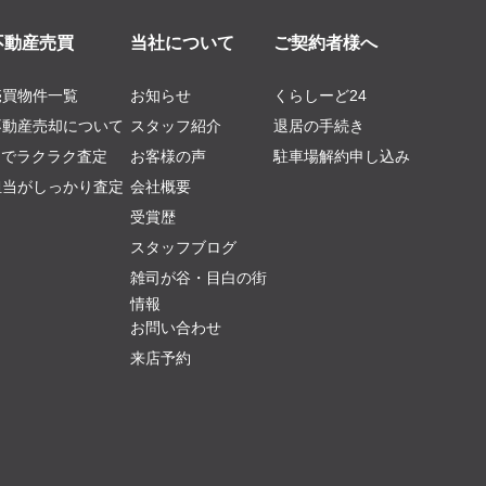
不動産売買
当社について
ご契約者様へ
売買物件一覧
お知らせ
くらしーど24
不動産売却について
スタッフ紹介
退居の手続き
AIでラクラク査定
お客様の声
駐車場解約申し込み
担当がしっかり査定
会社概要
受賞歴
スタッフブログ
雑司が谷・目白の街
情報
お問い合わせ
来店予約