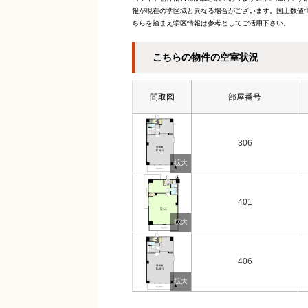
報が現在の学区域と異なる場合がございます。国土数値情
ちらを踏まえ学区情報は参考としてご活用下さい。
こちらの物件の空室状況
間取図
部屋番号
306
401
406