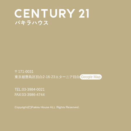
〒171-0031
東京都豊島区目白2-16-23エターニア目白
Google Map
TEL:03-3984-0021
FAX:03-3986-4744
Copyright(C)Pakira House ALL Rights Reserved.