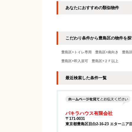
あなたにおすすめの類似物件
こだわり条件から豊島区の物件を探
豊島区+トイレ専用
豊島区+南向き
豊島区
豊島区+即入居可
豊島区+２Ｆ以上
最近検索した条件一覧
パキラハウス有限会社
〒171-0031
東京都豊島区目白2-16-23 エターニア