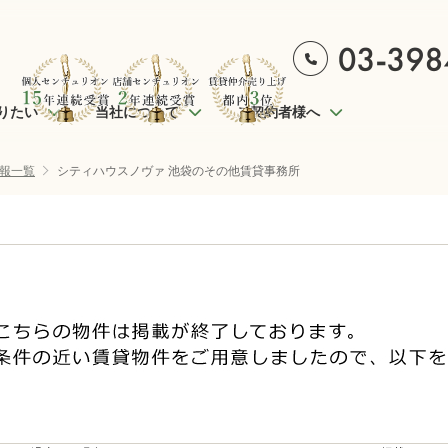
りたい
当社について
ご契約者様へ
報一覧
シティハウスノヴァ 池袋のその他賃貸事務所