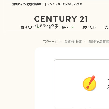
池袋のその他賃貸事務所！｜センチュリー21パキラハウス
借りたい
オーナー様へ
買いたい
売
TOPページ
賃貸物件検索
豊島区の賃貸情