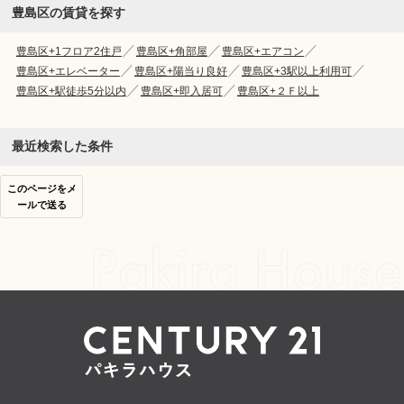
豊島区の賃貸を探す
豊島区+1フロア2住戸
豊島区+角部屋
豊島区+エアコン
豊島区+エレベーター
豊島区+陽当り良好
豊島区+3駅以上利用可
豊島区+駅徒歩5分以内
豊島区+即入居可
豊島区+２Ｆ以上
最近検索した条件
このページをメ
ールで送る