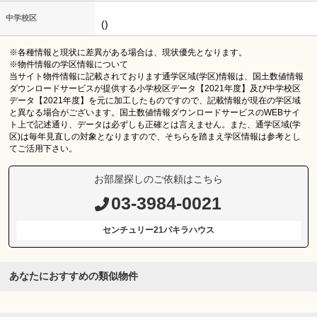
中学校区
()
※各種情報と現状に差異がある場合は、現状優先となります。
※物件情報の学区情報について
当サイト物件情報に記載されております通学区域(学区)情報は、国土数値情報
ダウンロードサービスが提供する小学校区データ【2021年度】及び中学校区
データ【2021年度】を元に加工したものですので、記載情報が現在の学区域
と異なる場合がございます。国土数値情報ダウンロードサービスのWEBサイ
ト上で記述通り、データは必ずしも正確とは言えません。また、通学区域(学
区)は毎年見直しの対象となりますので、そちらを踏まえ学区情報は参考とし
てご活用下さい。
お部屋探しのご依頼はこちら
03-3984-0021
センチュリー21パキラハウス
あなたにおすすめの類似物件