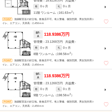
18.8226万円
-
0ヶ月
0ヶ月
敷
礼
2
11階
ワンルーム（161.63ｍ
）
池袋駅至近の好立地。飲食店不可。有人警備、個別空調、男女別共用ト
イレ、エアコン。天井高：2,450ｍｍ
8F-
118.9386万円
A
23.1269万円
-
0ヶ月
0ヶ月
敷
礼
2
8階
ワンルーム（198.58ｍ
）
池袋駅至近の好立地。飲食店不可。有人警備、個別空調、男女別共用ト
イレ、エアコン。天井高：2,450ｍｍ
9F-
118.9386万円
A
23.1269万円
-
0ヶ月
0ヶ月
敷
礼
2
9階
ワンルーム（198.58ｍ
）
池袋駅至近の好立地。飲食店不可。有人警備、個別空調、男女別共用ト
イレ、エアコン。天井高：2,450ｍｍ