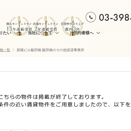
りたい
当社について
ご契約者様へ
報一覧
新陽ビル飯田橋 飯田橋のその他賃貸事務所