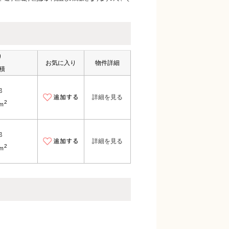
り
お気に入り
物件詳細
積
他
詳細を見る
2
2ｍ
他
詳細を見る
2
2ｍ