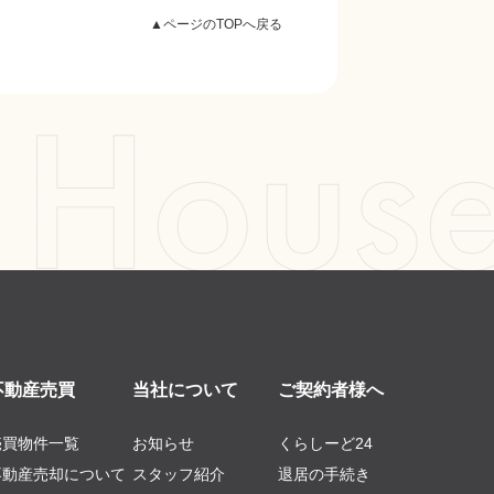
▲ページのTOPへ戻る
不動産売買
当社について
ご契約者様へ
売買物件一覧
お知らせ
くらしーど24
不動産売却について
スタッフ紹介
退居の手続き