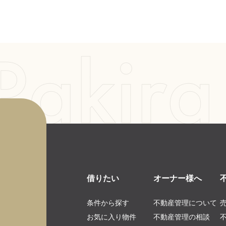
借りたい
オーナー様へ
条件から探す
不動産管理について
お気に入り物件
不動産管理の相談