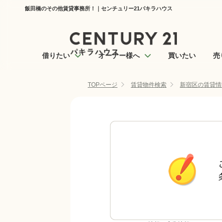
飯田橋のその他賃貸事務所！｜センチュリー21パキラハウス
借りたい
オーナー様へ
買いたい
売
TOPページ
賃貸物件検索
新宿区の賃貸情