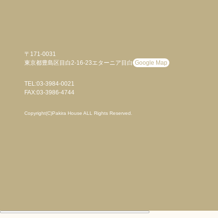
〒171-0031
東京都豊島区目白2-16-23エターニア目白
Google Map
TEL:03-3984-0021
FAX:03-3986-4744
Copyright(C)Pakira House ALL Rights Reserved.