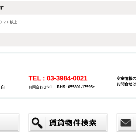
す
区+２Ｆ以上
TEL : 03-3984-0021
空室情報
お問合せ
目白
055801-17595c
お問合わせNO：