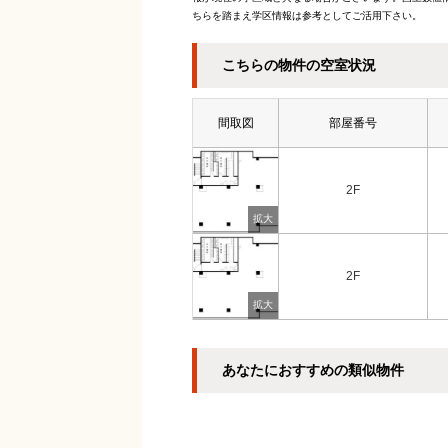
ちらを踏まえ学区情報は参考としてご活用下さい。
こちらの物件の空室状況
間取図
部屋番号
2F
2F
あなたにおすすめの類似物件