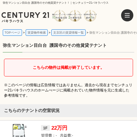
弥生マンション目白台 護国寺のその他賃貸テナント！｜センチュリー21パキラハウス
TOPページ
賃貸物件検索
文京区の賃貸情報一覧
弥生マンション目白台 護国寺のそ
弥生マンション目白台
護国寺のその他賃貸テナント
こちらの物件は掲載が終了しています。
※このページの情報は広告情報ではありません。過去から現在までセンチュリ
ー21パキラハウスのホームぺージに掲載されていた物件情報を元に生成した
参考情報です。
こちらのテナントの空室状況
22万円
1F
-
-