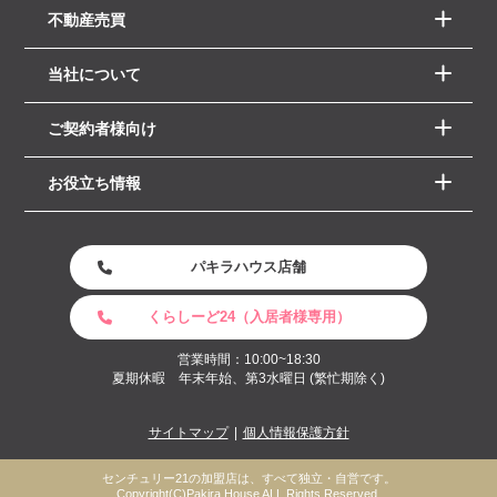
不動産売買
当社について
ご契約者様向け
お役立ち情報
パキラハウス店舗
くらしーど24（入居者様専用）
営業時間：10:00~18:30
夏期休暇 年末年始、第3水曜日 (繁忙期除く)
サイトマップ
個人情報保護方針
センチュリー21の加盟店は、すべて独立・自営です。
Copyright(C)Pakira House ALL Rights Reserved.