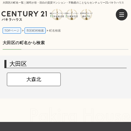
大田区の町名一覧｜雑司が谷・目白の賃貸マンション・不動産のことならセンチュリー21パキラハウス
TOPページ
市区町村検索
町名検索
大田区の町名から検索
大田区
大森北