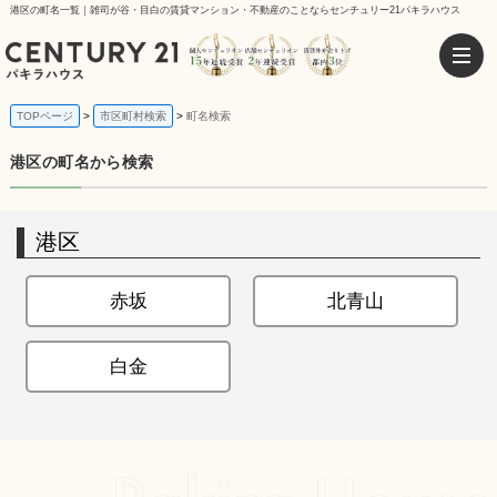
港区の町名一覧｜雑司が谷・目白の賃貸マンション・不動産のことならセンチュリー21パキラハウス
TOPページ
市区町村検索
町名検索
港区の町名から検索
港区
赤坂
北青山
白金