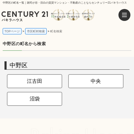
中野区の町名一覧｜雑司が谷・目白の賃貸マンション・不動産のことならセンチュリー21パキラハウス
TOPページ
市区町村検索
町名検索
中野区の町名から検索
中野区
江古田
中央
沼袋