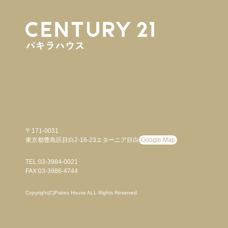
〒171-0031
東京都豊島区目白2-16-23エターニア目白
Google Map
TEL:03-3984-0021
FAX:03-3986-4744
Copyright(C)Pakira House ALL Rights Reserved.