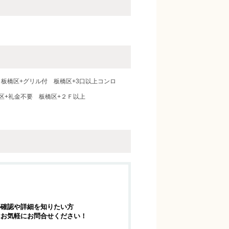
板橋区+グリル付
板橋区+3口以上コンロ
区+礼金不要
板橋区+２Ｆ以上
の確認や詳細を知りたい方
はお気軽にお問合せください！