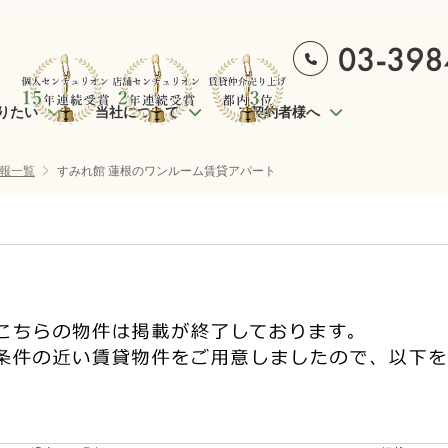
りたい
当社について
ご契約者様へ
報一覧
すみれ館 蓮根のワンルーム賃貸アパート