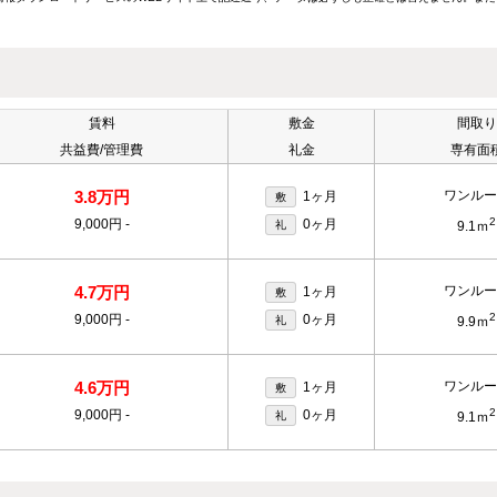
賃料
敷金
間取り
共益費/管理費
礼金
専有面
3.8万円
ワンルー
1ヶ月
敷
2
9,000円
-
0ヶ月
礼
9.1ｍ
4.7万円
ワンルー
1ヶ月
敷
2
9,000円
-
0ヶ月
礼
9.9ｍ
4.6万円
ワンルー
1ヶ月
敷
2
9,000円
-
0ヶ月
礼
9.1ｍ