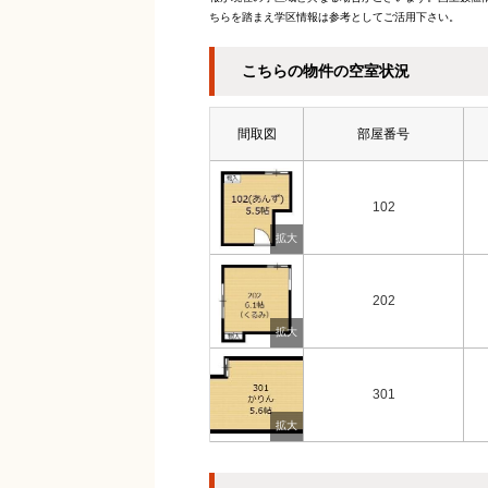
ちらを踏まえ学区情報は参考としてご活用下さい。
こちらの物件の空室状況
間取図
部屋番号
102
202
301