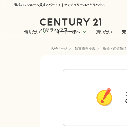
蓮根のワンルーム賃貸アパート！｜センチュリー21パキラハウス
借りたい
オーナー様へ
買いたい
売
TOPページ
賃貸物件検索
板橋区の賃貸情