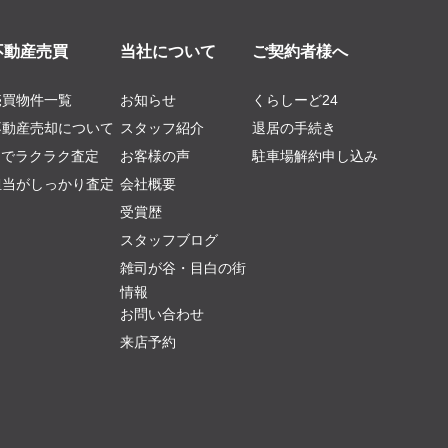
不動産売買
当社について
ご契約者様へ
売買物件一覧
お知らせ
くらしーど24
不動産売却について
スタッフ紹介
退居の手続き
AIでラクラク査定
お客様の声
駐車場解約申し込み
担当がしっかり査定
会社概要
受賞歴
スタッフブログ
雑司が谷・目白の街
情報
お問い合わせ
来店予約