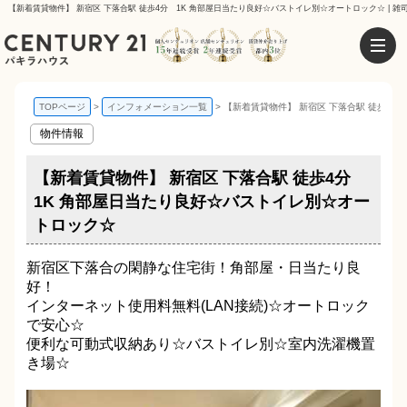
【新着賃貸物件】 新宿区 下落合駅 徒歩4分 1K 角部屋日当たり良好☆バストイレ別☆オートロック☆ | 
TOPページ
インフォメーション一覧
【新着賃貸物件】 新宿区 下落合駅 徒歩4
物件情報
【新着賃貸物件】 新宿区 下落合駅 徒歩4分
1K 角部屋日当たり良好☆バストイレ別☆オー
トロック☆
新宿区下落合の閑静な住宅街！角部屋・日当たり良
好！
インターネット使用料無料(LAN接続)☆オートロック
で安心☆
便利な可動式収納あり☆バストイレ別☆室内洗濯機置
き場☆