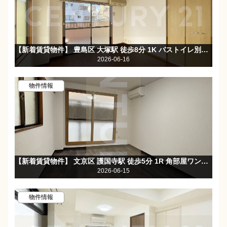
【新着賃貸物件】 豊島区 大塚駅 徒歩8分 1K バストイレ別・2面採光で日当たり良好♪
2026-06-16
物件情報
【新着賃貸物件】 文京区 護国寺駅 徒歩5分 1R 角部屋ワンルーム！モニタ付きインターホンで安心☆
2026-06-15
物件情報