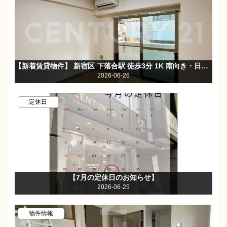
【新着賃貸物件】 新宿区 下落合駅 徒歩3分 1K 南向き・日当たり良好☆バストイレ別☆オートロック・エレベーター完備♪
2026-06-26
定休日
【7月の定休日のお知らせ】
2026-06-25
物件情報