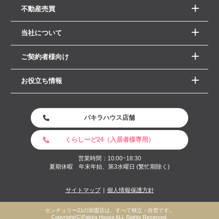
不動産売買
当社について
ご契約者様向け
お役立ち情報
パキラハウス店舗
くらしーど24（入居者様専用）
営業時間：10:00~18:30
夏期休暇 年末年始、第3水曜日 (繁忙期除く)
サイトマップ
個人情報保護方針
センチュリー21の加盟店は、すべて独立・自営です。
Copyright(C)Pakira House ALL Rights Reserved.