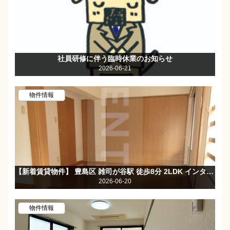
社員研修に伴う臨時休業のお知らせ
2026-06-21
物件情報
【新着賃貸物件】 豊島区 雑司が谷駅 徒歩8分 2LDK インターネット無料♪浴室乾燥機・追焚機能付きバスなど設備充実☆
2026-06-20
物件情報