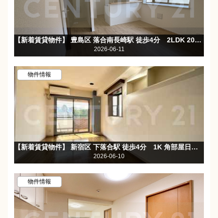
【新着賃貸物件】 豊島区 落合南長崎駅 徒歩4分 2LDK 2026年6月室内フルリノベ☆きれいなお部屋で新生活♪
2026-06-11
物件情報
【新着賃貸物件】 新宿区 下落合駅 徒歩4分 1K 角部屋日当たり良好☆バストイレ別☆オートロック☆
2026-06-10
物件情報