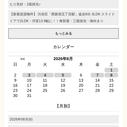
たり良好・2面採光♪
【新着賃貸物件】 渋谷区「西新宿五丁目駅」徒歩8分 3LDK スライド
ドアで2LDK・洋室13.9帖に！！角部屋・三面採光・南向き☆
もっとみる
カレンダー
2026年8月
<<
日
月
火
水
木
金
土
1
2
3
4
5
6
7
8
9
10
11
12
13
14
15
16
17
18
19
20
21
22
23
24
25
26
27
28
29
30
31
【月別】
2026年08月(6)