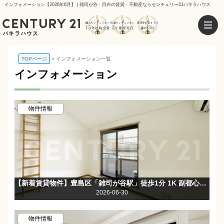
インフォメーション【2026年6月】 | 雑司が谷・目白の賃貸・不動産ならセンチュリー21パキラハウス
TOPページ
インフォメーション一覧
インフォメーション
物件情報
【新着賃貸物件】豊島区「雑司が谷駅」徒歩1分 1K 副都心線雑司が谷駅徒歩1分☆女性限定の楽器相談可物件☆
2026-06-30
物件情報