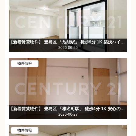
【新着賃貸物件】 豊島区 「池袋駅」 徒歩9分 1K 築浅ハイグレード賃貸マンション！池袋駅・目白駅・2駅利用可能☆
2026-06-29
物件情報
【新着賃貸物件】 豊島区 「椎名町駅」 徒歩4分 1K 安心のTVモニター付オートロック完備！テラス付き・日当良好♪バス・トイレ別☆
2026-06-27
物件情報