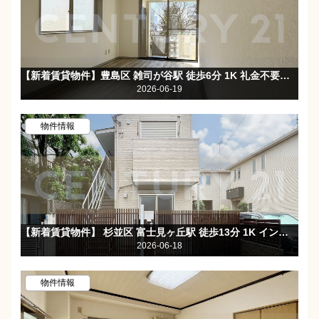
【新着賃貸物件】豊島区 雑司が谷駅 徒歩6分 1K 礼金不要！雑司が谷駅徒歩6分♪閑静な住宅街☆
2026-06-19
物件情報
【新着賃貸物件】 杉並区 富士見ヶ丘駅 徒歩13分 1K インターネット使用料無料！ 礼金なし☆バス・トイレ別☆
2026-06-18
物件情報