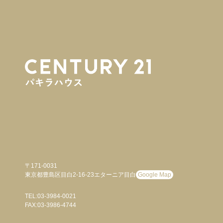
〒171-0031
東京都豊島区目白2-16-23エターニア目白
Google Map
TEL:03-3984-0021
FAX:03-3986-4744