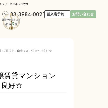
チュリー21パキラハウス
来店予約
お問い合わせ
部屋・2面採光・南東向きで日当たり良好☆
分譲賃貸マンション
り良好☆