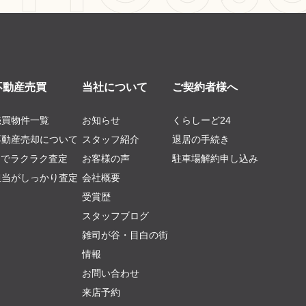
不動産売買
当社について
ご契約者様へ
売買物件一覧
お知らせ
くらしーど24
不動産売却について
スタッフ紹介
退居の手続き
AIでラクラク査定
お客様の声
駐車場解約申し込み
担当がしっかり査定
会社概要
受賞歴
スタッフブログ
雑司が谷・目白の街
情報
お問い合わせ
来店予約