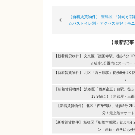
【新着賃貸物件】 豊島区 「雑司が谷駅
☆バストイレ別・アクセス良好！モニ
【最新記事
【新着賃貸物件】 文京区「護国寺駅」徒歩6分 1
☆徒歩5分圏内にスーパー
【新着賃貸物件】 北区「西ヶ原駅」徒歩6分 2K
♪
【新着賃貸物件】 渋谷区「西新宿五丁目駅」徒歩8分
13.9帖に！！角部屋・三
【新着賃貸物件】 北区「西巣鴨駅」徒歩5分 2K
分！最上階☆オート
【新着賃貸物件】 板橋区「板橋本町駅」徒歩4分 
ン！通勤・通学にも便