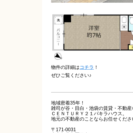
物件の詳細は
コチラ
！
ぜひご覧ください♪
地域密着35年！
雑司が谷・目白・池袋の賃貸・不動産
ＣＥＮＴＵＲＹ２１パキラハウス。
地元の不動産のことならお任せくださ
〒171-0031