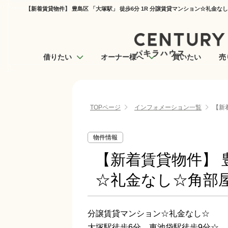
【新着賃貸物件】 豊島区 「大塚駅」 徒歩6分 1R 分譲賃貸マンション☆礼金
借りたい
オーナー様へ
買いたい
売
TOPページ
インフォメーション一覧
【新
物件情報
【新着賃貸物件】 
☆礼金なし☆角部
分譲賃貸マンション☆礼金なし☆
大塚駅徒歩6分、東池袋駅徒歩9分☆