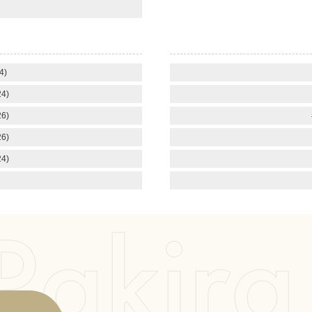
4)
4)
6)
6)
4)