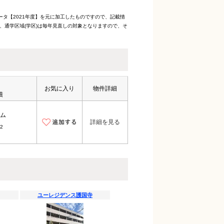
ータ【2021年度】を元に加工したものですので、記載情
、通学区域(学区)は毎年見直しの対象となりますので、そ
お気に入り
物件詳細
積
ム
詳細を見る
2
ユーレジデンス護国寺