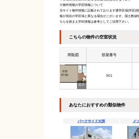
※物件情報の学区情報について
当サイト物件情報に記載されております通学区域(学区)
報が現在の学区域と異なる場合がございます。国土数値情
ちらを踏まえ学区情報は参考としてご活用下さい。
こちらの物件の空室状況
間取図
部屋番号
901
あなたにおすすめの類似物件
パークサイド大渕
メ