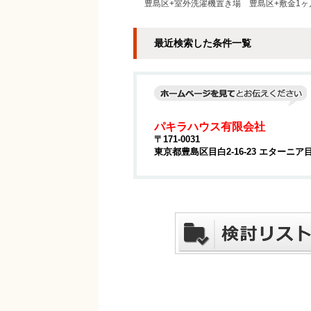
豊島区+室外洗濯機置き場
豊島区+敷金1ヶ
最近検索した条件一覧
パキラハウス有限会社
〒171-0031
東京都豊島区目白2-16-23 エターニア