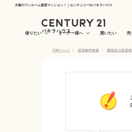
大塚のワンルーム賃貸マンション！｜センチュリー21パキラハウス
借りたい
オーナー様へ
買いたい
売
TOPページ
賃貸物件検索
豊島区の賃貸情