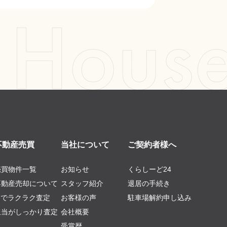
不動産売買
当社について
ご契約者様へ
売買物件一覧
お知らせ
くらしーど24
不動産売却について
スタッフ紹介
退居の手続き
AIでラクラク査定
お客様の声
駐車場解約申し込み
担当がしっかり査定
会社概要
受賞歴