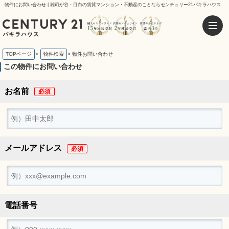
物件にお問い合わせ | 雑司が谷・目白の賃貸マンション・不動産のことならセンチュリー21パキラハウス
TOPページ
>
物件検索
>
物件お問い合わせ
この物件にお問い合わせ
お名前
メールアドレス
電話番号