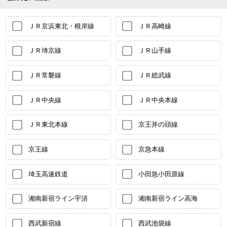
ＪＲ京浜東北・根岸線
ＪＲ高崎線
ＪＲ埼京線
ＪＲ山手線
ＪＲ常磐線
ＪＲ総武線
ＪＲ中央線
ＪＲ中央本線
ＪＲ東北本線
京王井の頭線
京王線
京急本線
埼玉高速鉄道
小田急小田原線
湘南新宿ライン宇須
湘南新宿ライン高海
西武新宿線
西武池袋線