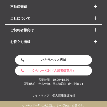
不動産売買
当社について
ご契約者様向け
お役立ち情報
パキラハウス店舗
くらしーど24（入居者様専用）
営業時間：10:00~18:30
夏期休暇 年末年始、第3水曜日 (繁忙期除く)
サイトマップ
個人情報保護方針
センチュリー21の加盟店は、すべて独立・自営です。