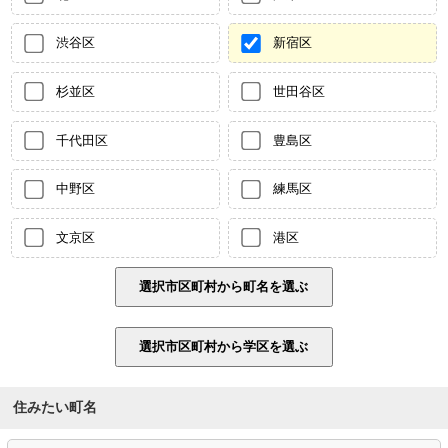
渋谷区
新宿区
杉並区
世田谷区
千代田区
豊島区
中野区
練馬区
文京区
港区
住みたい町名