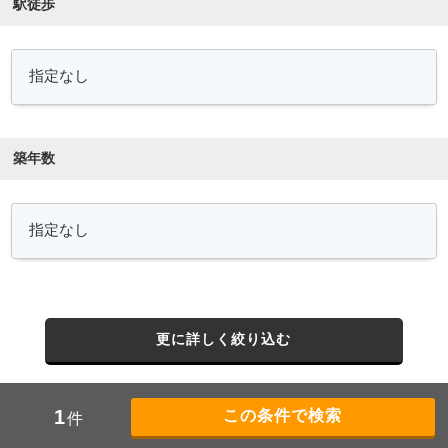
駅徒歩
築年数
更に詳しく絞り込む
1
件