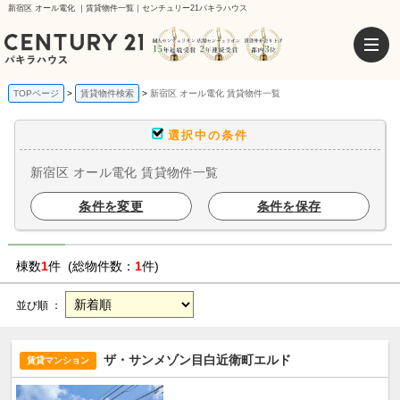
新宿区 オール電化 ｜賃貸物件一覧｜センチュリー21パキラハウス
TOPページ
賃貸物件検索
新宿区 オール電化 賃貸物件一覧
選択中の条件
新宿区 オール電化 賃貸物件一覧
条件を変更
条件を保存
棟数
1
件 (総物件数：
1
件)
並び順 ：
ザ・サンメゾン目白近衛町エルド
賃貸マンション