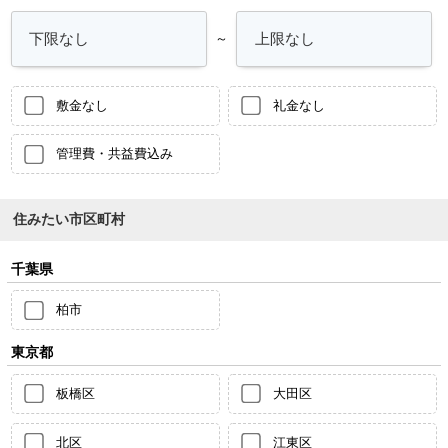
～
敷金なし
礼金なし
管理費・共益費込み
住みたい市区町村
千葉県
柏市
東京都
板橋区
大田区
北区
江東区