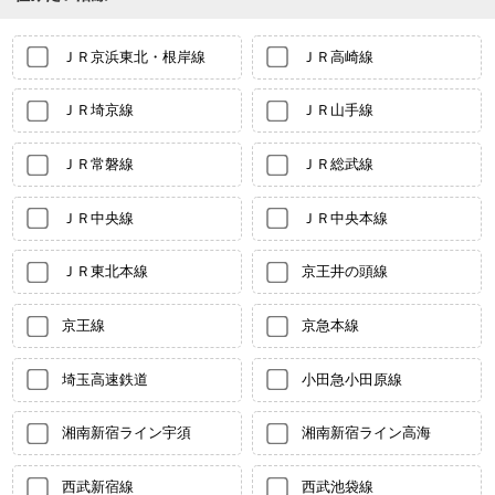
ＪＲ京浜東北・根岸線
ＪＲ高崎線
ＪＲ埼京線
ＪＲ山手線
ＪＲ常磐線
ＪＲ総武線
ＪＲ中央線
ＪＲ中央本線
ＪＲ東北本線
京王井の頭線
京王線
京急本線
埼玉高速鉄道
小田急小田原線
湘南新宿ライン宇須
湘南新宿ライン高海
西武新宿線
西武池袋線