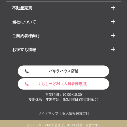
不動産売買
当社について
ご契約者様向け
お役立ち情報
パキラハウス店舗
くらしーど24（入居者様専用）
営業時間：10:00~18:30
夏期休暇 年末年始、第3水曜日 (繁忙期除く)
サイトマップ
個人情報保護方針
センチュリー21の加盟店は、すべて独立・自営です。