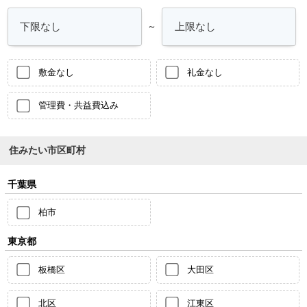
～
敷金なし
礼金なし
管理費・共益費込み
住みたい市区町村
千葉県
柏市
東京都
板橋区
大田区
北区
江東区