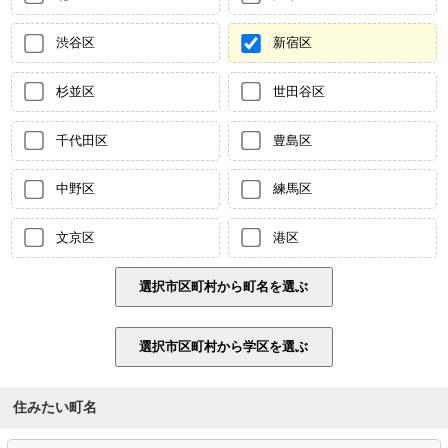
渋谷区
新宿区
杉並区
世田谷区
千代田区
豊島区
中野区
練馬区
文京区
港区
住みたい町名