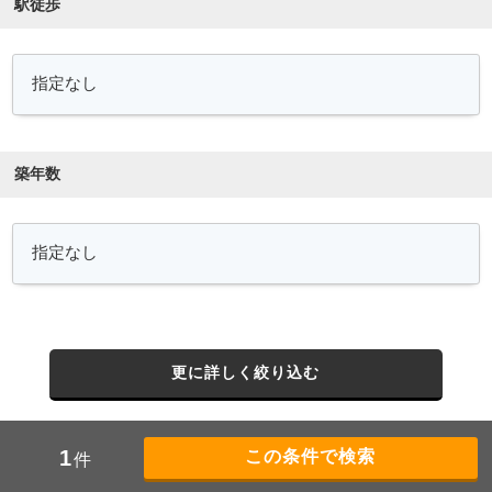
駅徒歩
築年数
更に詳しく絞り込む
1
件