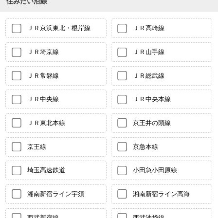
住みたい沿線
ＪＲ京浜東北・根岸線
ＪＲ高崎線
ＪＲ埼京線
ＪＲ山手線
ＪＲ常磐線
ＪＲ総武線
ＪＲ中央線
ＪＲ中央本線
ＪＲ東北本線
京王井の頭線
京王線
京急本線
埼玉高速鉄道
小田急小田原線
湘南新宿ライン宇須
湘南新宿ライン高海
西武新宿線
西武池袋線