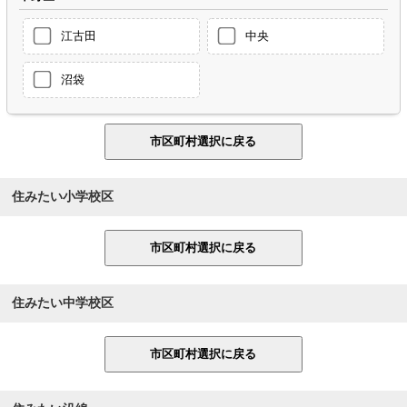
江古田
中央
沼袋
住みたい小学校区
住みたい中学校区