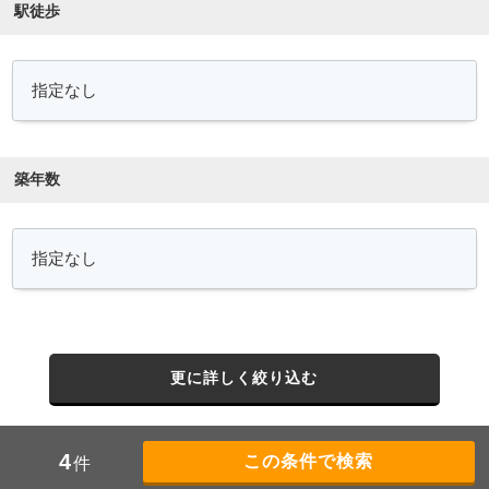
駅徒歩
築年数
更に詳しく絞り込む
4
件