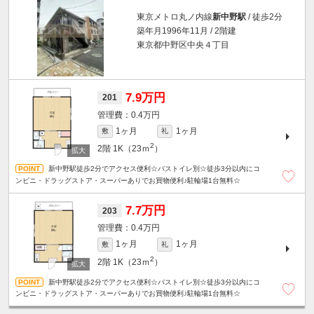
東京メトロ丸ノ内線
新中野駅
/ 徒歩2分
築年月1996年11月 / 2階建
東京都中野区中央４丁目
7.9万円
201
0.4万円
1ヶ月
1ヶ月
敷
礼
2
2階
1K（23ｍ
）
新中野駅徒歩2分でアクセス便利☆バストイレ別☆徒歩3分以内にコ
ンビニ・ドラッグストア・スーパーありでお買物便利♪駐輪場1台無料☆
7.7万円
203
0.4万円
1ヶ月
1ヶ月
敷
礼
2
2階
1K（23ｍ
）
新中野駅徒歩2分でアクセス便利☆バストイレ別☆徒歩3分以内にコ
ンビニ・ドラッグストア・スーパーありでお買物便利♪駐輪場1台無料☆