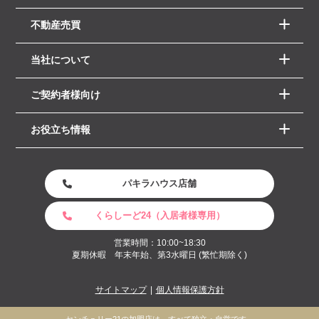
不動産売買
当社について
ご契約者様向け
お役立ち情報
パキラハウス店舗
くらしーど24（入居者様専用）
営業時間：10:00~18:30
夏期休暇 年末年始、第3水曜日 (繁忙期除く)
サイトマップ
個人情報保護方針
センチュリー21の加盟店は、すべて独立・自営です。