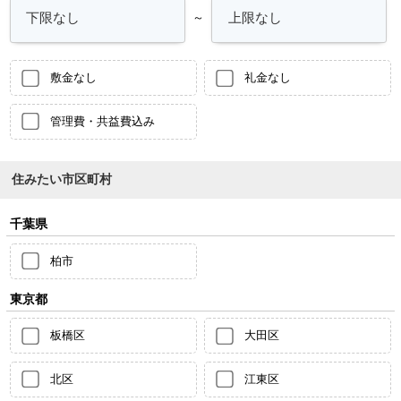
～
敷金なし
礼金なし
管理費・共益費込み
住みたい市区町村
千葉県
柏市
東京都
板橋区
大田区
北区
江東区