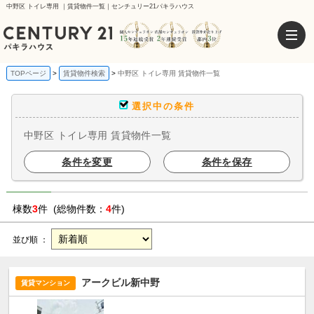
中野区 トイレ専用 ｜賃貸物件一覧｜センチュリー21パキラハウス
TOPページ
賃貸物件検索
中野区 トイレ専用 賃貸物件一覧
選択中の条件
中野区 トイレ専用 賃貸物件一覧
条件を変更
条件を保存
棟数
3
件 (総物件数：
4
件)
並び順 ：
アークビル新中野
賃貸マンション