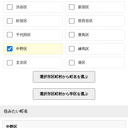
渋谷区
新宿区
杉並区
世田谷区
千代田区
豊島区
中野区
練馬区
文京区
港区
住みたい町名
中野区