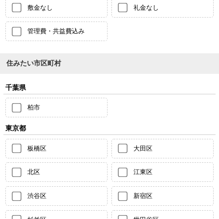
敷金なし
礼金なし
管理費・共益費込み
住みたい市区町村
千葉県
柏市
東京都
板橋区
大田区
北区
江東区
渋谷区
新宿区