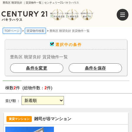
豊島区 眺望良好 ｜賃貸物件一覧｜センチュリー21パキラハウス
TOPページ
賃貸物件検索
豊島区 眺望良好 賃貸物件一覧
選択中の条件
豊島区 眺望良好 賃貸物件一覧
条件を変更
条件を保存
棟数
2
件 (総物件数：
2
件)
並び順 ：
雑司が谷マンション
賃貸マンション