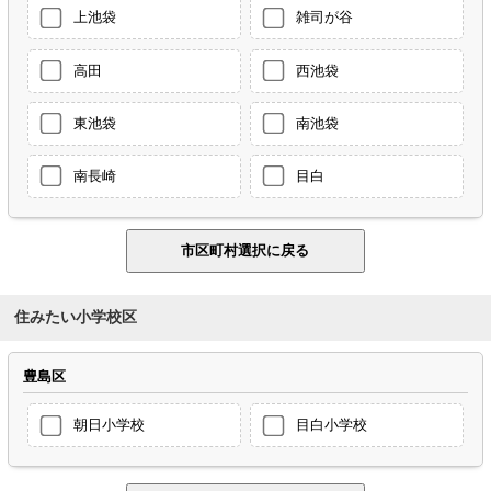
上池袋
雑司が谷
高田
西池袋
東池袋
南池袋
南長崎
目白
住みたい小学校区
豊島区
朝日小学校
目白小学校