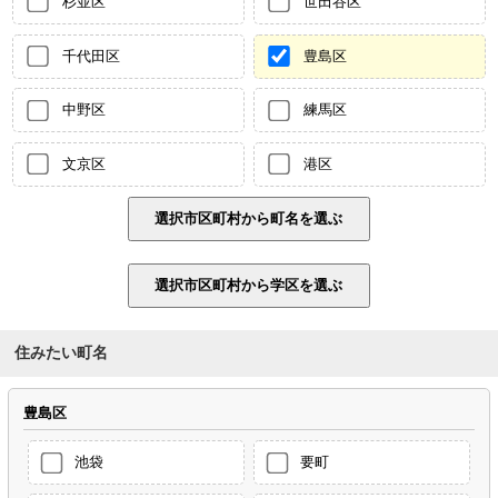
杉並区
世田谷区
千代田区
豊島区
中野区
練馬区
文京区
港区
住みたい町名
豊島区
池袋
要町