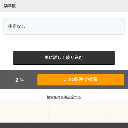
築年数
更に詳しく絞り込む
2
件
検索条件を再設定する