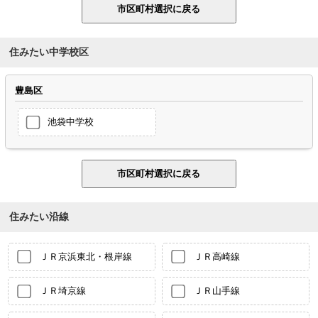
住みたい中学校区
豊島区
池袋中学校
住みたい沿線
ＪＲ京浜東北・根岸線
ＪＲ高崎線
ＪＲ埼京線
ＪＲ山手線