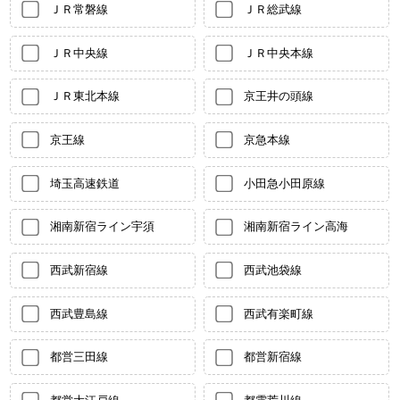
ＪＲ常磐線
ＪＲ総武線
ＪＲ中央線
ＪＲ中央本線
ＪＲ東北本線
京王井の頭線
京王線
京急本線
埼玉高速鉄道
小田急小田原線
湘南新宿ライン宇須
湘南新宿ライン高海
西武新宿線
西武池袋線
西武豊島線
西武有楽町線
都営三田線
都営新宿線