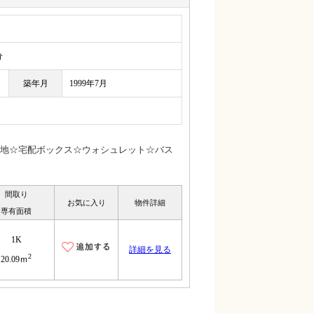
分
築年月
1999年7月
地☆宅配ボックス☆ウォシュレット☆バス
間取り
お気に入り
物件詳細
専有面積
1K
詳細を見る
2
20.09ｍ