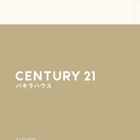
〒171-0031