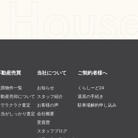
不動産売買
当社について
ご契約者様へ
売買物件一覧
お知らせ
くらしーど24
不動産売却について
スタッフ紹介
退居の手続き
AIでラクラク査定
お客様の声
駐車場解約申し込み
担当がしっかり査定
会社概要
受賞歴
スタッフブログ