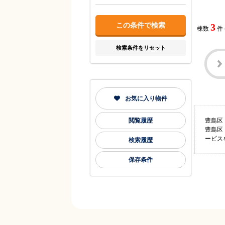
3
棟数
件
検索条件をリセット
お気に入り物件
閲覧履歴
豊島区
豊島区
ービス
検索履歴
保存条件