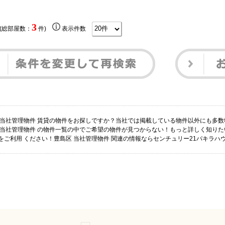
3
 (総部屋数：
件)
表示件数
 当社管理物件 賃貸の物件をお探しですか？当社では掲載している物件以外にも多
 当社管理物件 の物件一覧の中でご希望の物件が見つからない！もっと詳しく知り
をご利用 ください！豊島区 当社管理物件 関連の情報ならセンチュリー21パキラハ