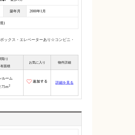
築年月
2000年1月
造)
ボックス・エレベーターあり☆コンビニ・
間取り
お気に入り
物件詳細
専有面積
ンルーム
詳細を見る
2
2.75ｍ