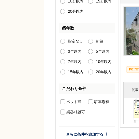
10分以内
15分以内
20分以内
築年数
指定なし
新築
3年以内
5年以内
7年以内
10年以内
15年以内
20年以内
こだわり条件
間取
ペット可
駐車場有
楽器相談可
さらに条件を追加する