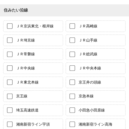
住みたい沿線
ＪＲ京浜東北・根岸線
ＪＲ高崎線
ＪＲ埼京線
ＪＲ山手線
ＪＲ常磐線
ＪＲ総武線
ＪＲ中央線
ＪＲ中央本線
ＪＲ東北本線
京王井の頭線
京王線
京急本線
埼玉高速鉄道
小田急小田原線
湘南新宿ライン宇須
湘南新宿ライン高海