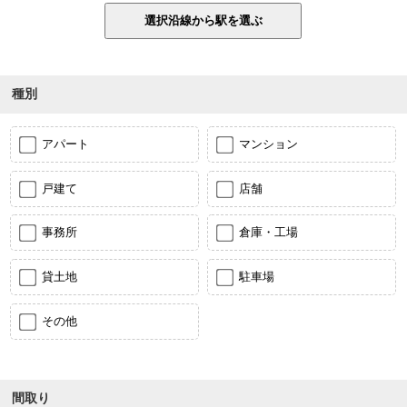
種別
アパート
マンション
戸建て
店舗
事務所
倉庫・工場
貸土地
駐車場
その他
間取り