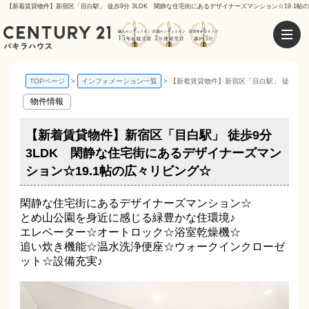
【新着賃貸物件】新宿区「目白駅」 徒歩9分 3LDK 閑静な住宅街にあるデザイナーズマンション☆19.1帖
TOPページ
インフォメーション一覧
【新着賃貸物件】新宿区「目白駅」 徒歩9分 
物件情報
【新着賃貸物件】新宿区「目白駅」 徒歩9分
3LDK 閑静な住宅街にあるデザイナーズマン
ション☆19.1帖の広々リビング☆
閑静な住宅街にあるデザイナーズマンション☆
とめ山公園を身近に感じる緑豊かな住環境♪
エレベーター☆オートロック☆浴室乾燥機☆
追い炊き機能☆温水洗浄便座☆ウォークインクローゼ
ット☆設備充実♪