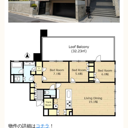
物件の詳細は
コチラ
！