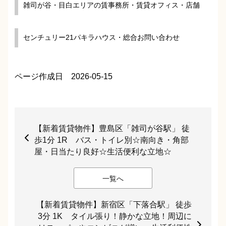
雑司が谷・目白エリアの賃事務所・賃貸オフィス・店舗
センチュリー21パキラハウス・総合お問い合わせ
ページ作成日 2026-05-15
【新着賃貸物件】豊島区「雑司が谷駅」 徒
歩1分 1R バス・トイレ別☆南向き・角部
屋・日当たり良好☆生活便利な立地☆
一覧へ
【新着賃貸物件】新宿区「下落合駅」 徒歩
3分 1K タイル張り！静かな立地！周辺に